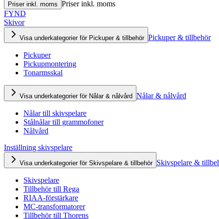
Priser inkl. moms
Priser inkl. moms
FYND
Skivor
Pickuper & tillbehör
Visa underkategorier för Pickuper & tillbehör
Pickuper
Pickupmontering
Tonarmsskal
Nålar & nålvård
Visa underkategorier för Nålar & nålvård
Nålar till skivspelare
Stålnålar till grammofoner
Nålvård
Inställning skivspelare
Skivspelare & tillbe
Visa underkategorier för Skivspelare & tillbehör
Skivspelare
Tillbehör till Rega
RIAA-förstärkare
MC-transformatorer
Tillbehör till Thorens