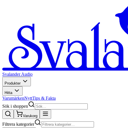
Svalander Audio
Produkter
Hitta
Varumärken
Nytt
Tips & Fakta
Sök i shoppen
Varukorg
Filtrera kategorier