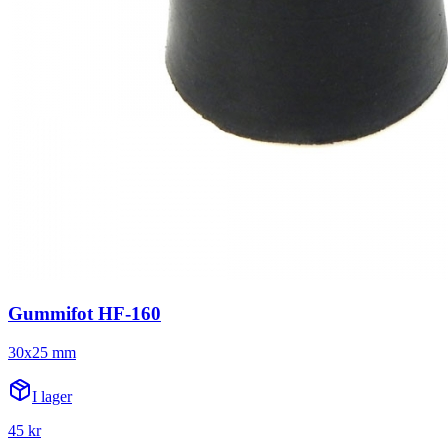
Gummifot HF-160
30x25 mm
I lager
45 kr