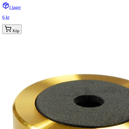
I lager
6 kr
Köp