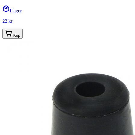
I lager
22 kr
Köp