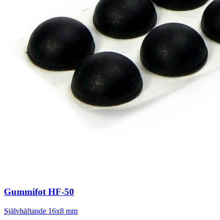
Gummifot HF-50
Självhäftande 16x8 mm