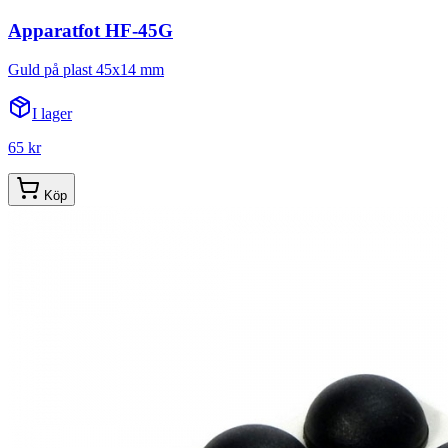
Apparatfot HF-45G
Guld på plast 45x14 mm
I lager
65 kr
Köp