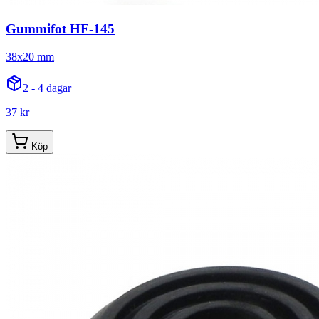
Gummifot HF-145
38x20 mm
2 - 4 dagar
37 kr
Köp