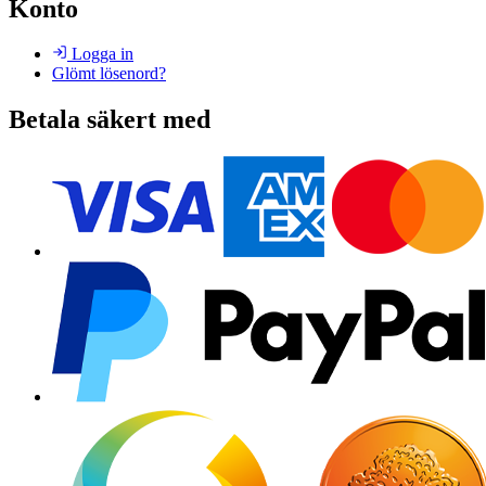
Konto
Logga in
Glömt lösenord?
Betala säkert med