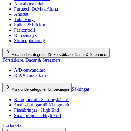
Akustikmaterial
Furutech DeMag Alpha
Antistat
Tube Rings
Spikes & brickor
Faskontroll
Rumsanalys
Strömoptimering
Visa underkategorier för Förstärkare, Dacar & Streamers
Förstärkare, Dacar & Streamers
A/D-omvandlare
RIAA-förstärkare
Säkringar
Visa underkategorier för Säkringar
Klangmodul - Säkringshållare
Smältsäkringar till Klangmodul
Finsäkringar - High End
Smältproppar - High End
Hörlursställ