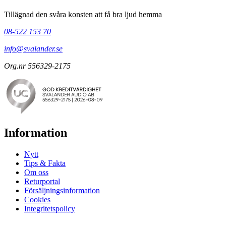
Tillägnad den svåra konsten att få bra ljud hemma
08-522 153 70
info@svalander.se
Org.nr 556329-2175
Information
Nytt
Tips & Fakta
Om oss
Returportal
Försäljningsinformation
Cookies
Integritetspolicy