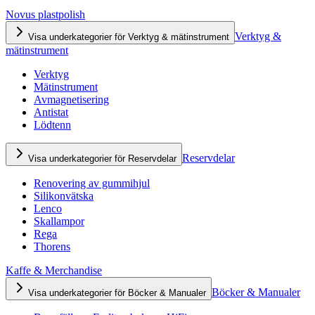
Novus plastpolish
Verktyg &
Visa underkategorier för Verktyg & mätinstrument
mätinstrument
Verktyg
Mätinstrument
Avmagnetisering
Antistat
Lödtenn
Reservdelar
Visa underkategorier för Reservdelar
Renovering av gummihjul
Silikonvätska
Lenco
Skallampor
Rega
Thorens
Kaffe & Merchandise
Böcker & Manualer
Visa underkategorier för Böcker & Manualer