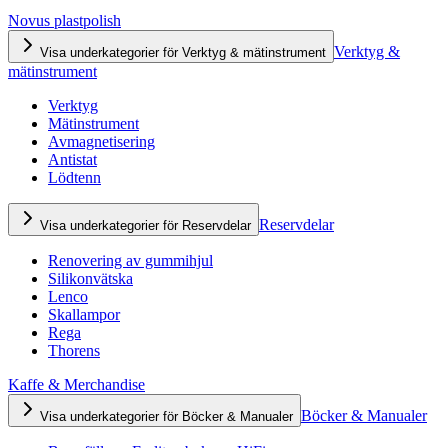
Novus plastpolish
Verktyg &
Visa underkategorier för Verktyg & mätinstrument
mätinstrument
Verktyg
Mätinstrument
Avmagnetisering
Antistat
Lödtenn
Reservdelar
Visa underkategorier för Reservdelar
Renovering av gummihjul
Silikonvätska
Lenco
Skallampor
Rega
Thorens
Kaffe & Merchandise
Böcker & Manualer
Visa underkategorier för Böcker & Manualer