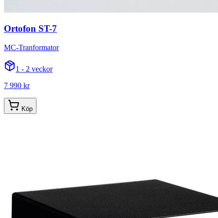
Ortofon ST-7
MC-Tranformator
1 - 2 veckor
7 990 kr
Köp