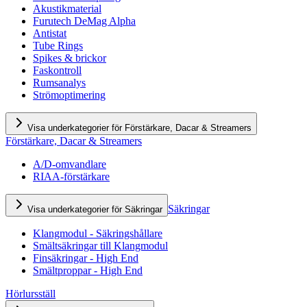
Akustikmaterial
Furutech DeMag Alpha
Antistat
Tube Rings
Spikes & brickor
Faskontroll
Rumsanalys
Strömoptimering
Visa underkategorier för Förstärkare, Dacar & Streamers
Förstärkare, Dacar & Streamers
A/D-omvandlare
RIAA-förstärkare
Säkringar
Visa underkategorier för Säkringar
Klangmodul - Säkringshållare
Smältsäkringar till Klangmodul
Finsäkringar - High End
Smältproppar - High End
Hörlursställ