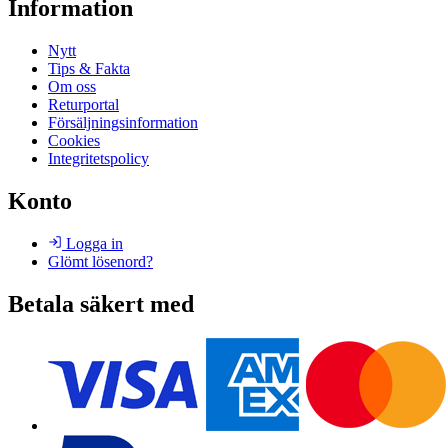
Information
Nytt
Tips & Fakta
Om oss
Returportal
Försäljningsinformation
Cookies
Integritetspolicy
Konto
Logga in
Glömt lösenord?
Betala säkert med