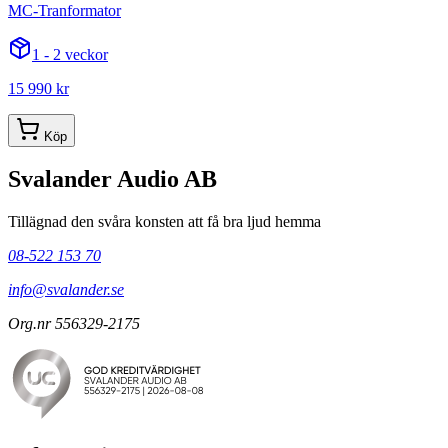
MC-Tranformator
1 - 2 veckor
15 990 kr
Köp
Svalander Audio AB
Tillägnad den svåra konsten att få bra ljud hemma
08-522 153 70
info@svalander.se
Org.nr 556329-2175