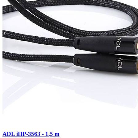
ADL iHP-3563 - 1,5 m