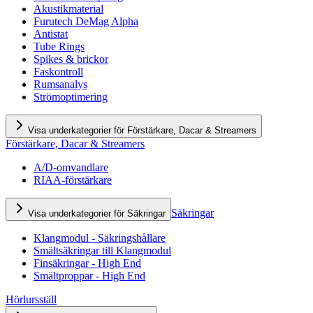
Akustikmaterial
Furutech DeMag Alpha
Antistat
Tube Rings
Spikes & brickor
Faskontroll
Rumsanalys
Strömoptimering
Visa underkategorier för Förstärkare, Dacar & Streamers
Förstärkare, Dacar & Streamers
A/D-omvandlare
RIAA-förstärkare
Säkringar
Visa underkategorier för Säkringar
Klangmodul - Säkringshållare
Smältsäkringar till Klangmodul
Finsäkringar - High End
Smältproppar - High End
Hörlursställ