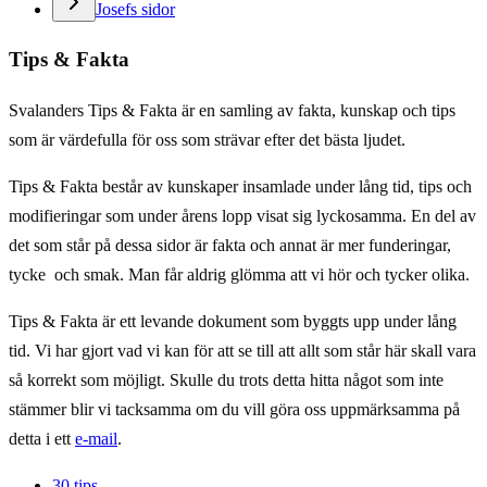
Josefs sidor
Tips & Fakta
Svalanders Tips & Fakta är en samling av fakta, kunskap och tips
som är värdefulla för oss som strävar efter det bästa ljudet.
Tips & Fakta består av kunskaper insamlade under lång tid, tips och
modifieringar som under årens lopp visat sig lyckosamma. En del av
det som står på dessa sidor är fakta och annat är mer funderingar,
tycke och smak. Man får aldrig glömma att vi hör och tycker olika.
Tips & Fakta är ett levande dokument som byggts upp under lång
tid. Vi har gjort vad vi kan för att se till att allt som står här skall vara
så korrekt som möjligt. Skulle du trots detta hitta något som inte
stämmer blir vi tacksamma om du vill göra oss uppmärksamma på
detta i ett
e-mail
.
30 tips