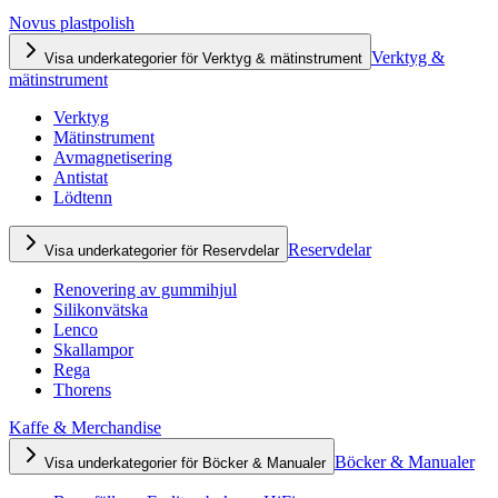
Novus plastpolish
Verktyg &
Visa underkategorier för Verktyg & mätinstrument
mätinstrument
Verktyg
Mätinstrument
Avmagnetisering
Antistat
Lödtenn
Reservdelar
Visa underkategorier för Reservdelar
Renovering av gummihjul
Silikonvätska
Lenco
Skallampor
Rega
Thorens
Kaffe & Merchandise
Böcker & Manualer
Visa underkategorier för Böcker & Manualer