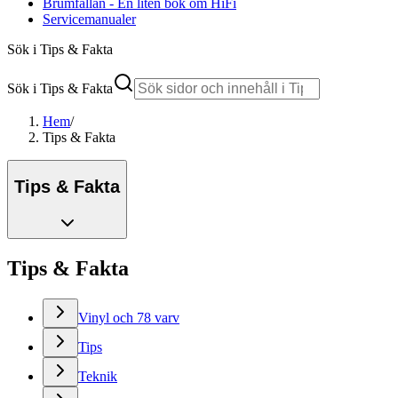
Brumfällan - En liten bok om HiFi
Servicemanualer
Sök i Tips & Fakta
Sök i Tips & Fakta
Hem
/
Tips & Fakta
Tips & Fakta
Tips & Fakta
Vinyl och 78 varv
Tips
Teknik