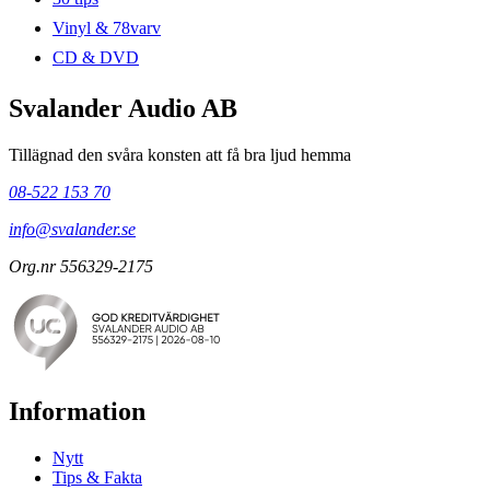
Vinyl & 78varv
CD & DVD
Svalander Audio AB
Tillägnad den svåra konsten att få bra ljud hemma
08-522 153 70
info@svalander.se
Org.nr 556329-2175
Information
Nytt
Tips & Fakta