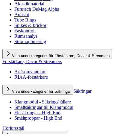
Akustikmaterial
Furutech DeMag Alpha
Antistat
Tube Rings
Spikes & brickor
Faskontroll
Rumsanalys
Strömoptimering
Visa underkategorier för Förstärkare, Dacar & Streamers
Förstärkare, Dacar & Streamers
A/D-omvandlare
RIAA-förstärkare
Säkringar
Visa underkategorier för Säkringar
Klangmodul - Säkringshållare
Smältsäkringar till Klangmodul
Finsäkringar - High End
Smältproppar - High End
Hörlursställ