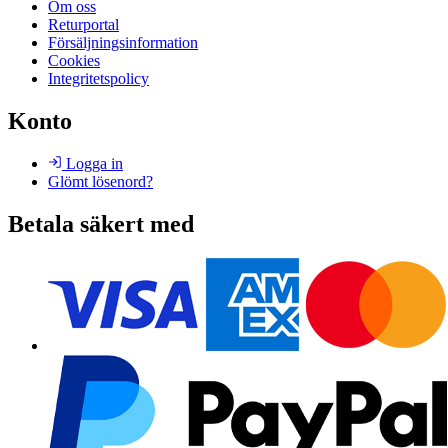
Om oss
Returportal
Försäljningsinformation
Cookies
Integritetspolicy
Konto
Logga in
Glömt lösenord?
Betala säkert med