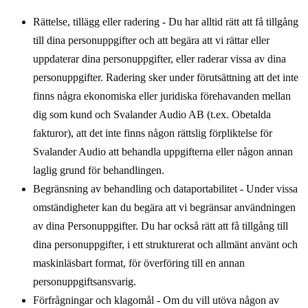
Rättelse, tillägg eller radering
- Du har alltid rätt att få tillgång
till dina personuppgifter och att begära att vi rättar eller
uppdaterar dina personuppgifter, eller raderar vissa av dina
personuppgifter. Radering sker under förutsättning att det inte
finns några ekonomiska eller juridiska förehavanden mellan
dig som kund och Svalander Audio AB (t.ex. Obetalda
fakturor), att det inte finns någon rättslig förpliktelse för
Svalander Audio att behandla uppgifterna eller någon annan
laglig grund för behandlingen.
Begränsning av behandling och dataportabilitet
- Under vissa
omständigheter kan du begära att vi begränsar användningen
av dina Personuppgifter. Du har också rätt att få tillgång till
dina personuppgifter, i ett strukturerat och allmänt använt och
maskinläsbart format, för överföring till en annan
personuppgiftsansvarig.
Förfrågningar och klagomål
- Om du vill utöva någon av