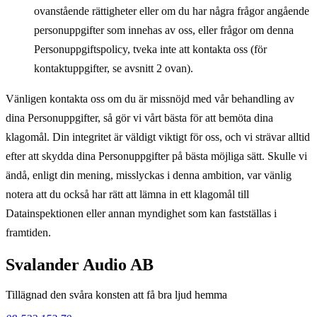
ovanstående rättigheter eller om du har några frågor angående
personuppgifter som innehas av oss, eller frågor om denna
Personuppgiftspolicy, tveka inte att kontakta oss (för
kontaktuppgifter, se avsnitt 2 ovan).
Vänligen kontakta oss om du är missnöjd med vår behandling av
dina Personuppgifter, så gör vi vårt bästa för att bemöta dina
klagomål. Din integritet är väldigt viktigt för oss, och vi strävar alltid
efter att skydda dina Personuppgifter på bästa möjliga sätt. Skulle vi
ändå, enligt din mening, misslyckas i denna ambition, var vänlig
notera att du också har rätt att lämna in ett klagomål till
Datainspektionen eller annan myndighet som kan fastställas i
framtiden.
Svalander Audio AB
Tillägnad den svåra konsten att få bra ljud hemma