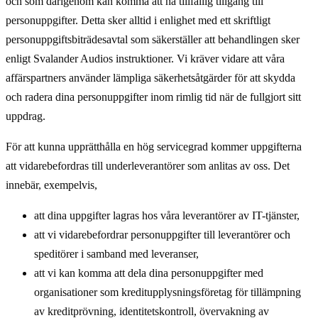
och som därigenom kan komma att ha tillfällig tillgång till
personuppgifter. Detta sker alltid i enlighet med ett skriftligt
personuppgiftsbiträdesavtal som säkerställer att behandlingen sker
enligt Svalander Audios instruktioner. Vi kräver vidare att våra
affärspartners använder lämpliga säkerhetsåtgärder för att skydda
och radera dina personuppgifter inom rimlig tid när de fullgjort sitt
uppdrag.
För att kunna upprätthålla en hög servicegrad kommer uppgifterna
att vidarebefordras till underleverantörer som anlitas av oss. Det
innebär, exempelvis,
att dina uppgifter lagras hos våra leverantörer av IT-tjänster,
att vi vidarebefordrar personuppgifter till leverantörer och
speditörer i samband med leveranser,
att vi kan komma att dela dina personuppgifter med
organisationer som kreditupplysningsföretag för tillämpning
av kreditprövning, identitetskontroll, övervakning av