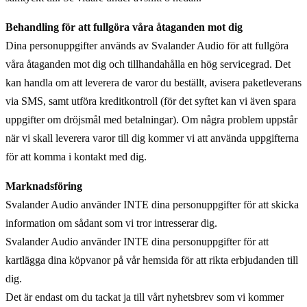
Behandling för att fullgöra våra åtaganden mot dig
Dina personuppgifter används av Svalander Audio för att fullgöra
våra åtaganden mot dig och tillhandahålla en hög servicegrad. Det
kan handla om att leverera de varor du beställt, avisera paketleverans
via SMS, samt utföra kreditkontroll (för det syftet kan vi även spara
uppgifter om dröjsmål med betalningar). Om några problem uppstår
när vi skall leverera varor till dig kommer vi att använda uppgifterna
för att komma i kontakt med dig.
Marknadsföring
Svalander Audio använder INTE dina personuppgifter för att skicka
information om sådant som vi tror intresserar dig.
Svalander Audio använder INTE dina personuppgifter för att
kartlägga dina köpvanor på vår hemsida för att rikta erbjudanden till
dig.
Det är endast om du tackat ja till vårt nyhetsbrev som vi kommer