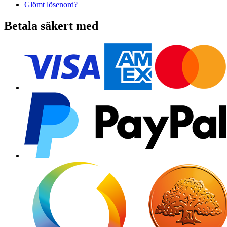
Glömt lösenord?
Betala säkert med