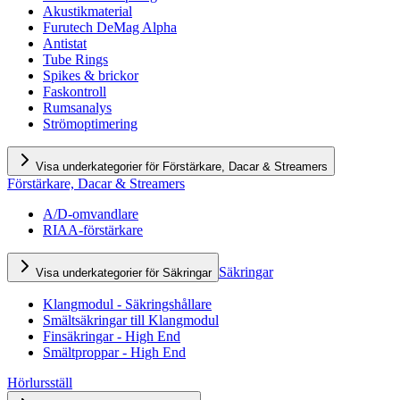
Akustikmaterial
Furutech DeMag Alpha
Antistat
Tube Rings
Spikes & brickor
Faskontroll
Rumsanalys
Strömoptimering
Visa underkategorier för Förstärkare, Dacar & Streamers
Förstärkare, Dacar & Streamers
A/D-omvandlare
RIAA-förstärkare
Säkringar
Visa underkategorier för Säkringar
Klangmodul - Säkringshållare
Smältsäkringar till Klangmodul
Finsäkringar - High End
Smältproppar - High End
Hörlursställ