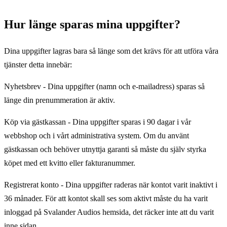
Hur länge sparas mina uppgifter?
Dina uppgifter lagras bara så länge som det krävs för att utföra våra
tjänster detta innebär:
Nyhetsbrev - Dina uppgifter (namn och e-mailadress) sparas så
länge din prenummeration är aktiv.
Köp via gästkassan - Dina uppgifter sparas i 90 dagar i vår
webbshop och i vårt administrativa system. Om du använt
gästkassan och behöver utnyttja garanti så måste du själv styrka
köpet med ett kvitto eller fakturanummer.
Registrerat konto - Dina uppgifter raderas när kontot varit inaktivt i
36 månader. För att kontot skall ses som aktivt måste du ha varit
inloggad på Svalander Audios hemsida, det räcker inte att du varit
inne sidan.