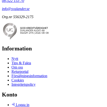
08-522 153 70
info@svalander.se
Org.nr 556329-2175
Information
Nytt
Tips & Fakta
Om oss
Returportal
Försäljningsinformation
Cookies
Integritetspolicy
Konto
Logga in