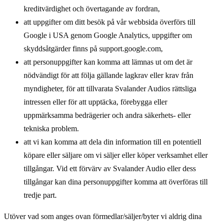
kreditvärdighet och övertagande av fordran,
att uppgifter om ditt besök på vår webbsida överförs till
Google i USA genom Google Analytics, uppgifter om
skyddsåtgärder finns på support.google.com,
att personuppgifter kan komma att lämnas ut om det är
nödvändigt för att följa gällande lagkrav eller krav från
myndigheter, för att tillvarata Svalander Audios rättsliga
intressen eller för att upptäcka, förebygga eller
uppmärksamma bedrägerier och andra säkerhets- eller
tekniska problem.
att vi kan komma att dela din information till en potentiell
köpare eller säljare om vi säljer eller köper verksamhet eller
tillgångar. Vid ett förvärv av Svalander Audio eller dess
tillgångar kan dina personuppgifter komma att överföras till
tredje part.
Utöver vad som anges ovan förmedlar/säljer/byter vi aldrig dina