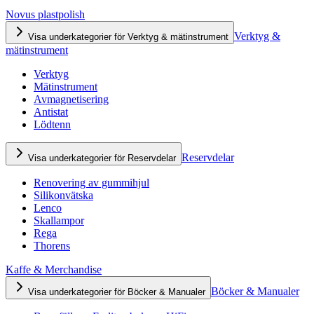
Novus plastpolish
Verktyg &
Visa underkategorier för Verktyg & mätinstrument
mätinstrument
Verktyg
Mätinstrument
Avmagnetisering
Antistat
Lödtenn
Reservdelar
Visa underkategorier för Reservdelar
Renovering av gummihjul
Silikonvätska
Lenco
Skallampor
Rega
Thorens
Kaffe & Merchandise
Böcker & Manualer
Visa underkategorier för Böcker & Manualer