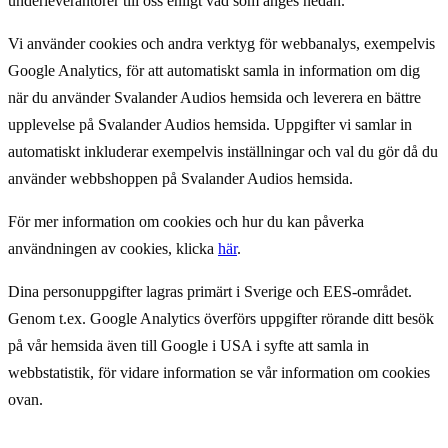
underleverantörer till oss enligt vad som anges nedan.
Vi använder cookies och andra verktyg för webbanalys, exempelvis
Google Analytics, för att automatiskt samla in information om dig
när du använder Svalander Audios hemsida och leverera en bättre
upplevelse på Svalander Audios hemsida. Uppgifter vi samlar in
automatiskt inkluderar exempelvis inställningar och val du gör då du
använder webbshoppen på Svalander Audios hemsida.
För mer information om cookies och hur du kan påverka
användningen av cookies, klicka
här
.
Dina personuppgifter lagras primärt i Sverige och EES-området.
Genom t.ex. Google Analytics överförs uppgifter rörande ditt besök
på vår hemsida även till Google i USA i syfte att samla in
webbstatistik, för vidare information se vår information om cookies
ovan.