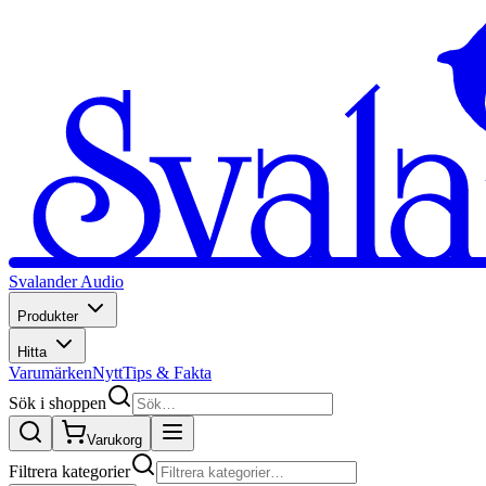
Svalander Audio
Produkter
Hitta
Varumärken
Nytt
Tips & Fakta
Sök i shoppen
Varukorg
Filtrera kategorier