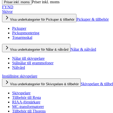
Priser inkl. moms
Priser inkl. moms
FYND
Skivor
Pickuper & tillbehör
Visa underkategorier för Pickuper & tillbehör
Pickuper
Pickupmontering
Tonarmsskal
Nålar & nålvård
Visa underkategorier för Nålar & nålvård
Nålar till skivspelare
Stålnålar till grammofoner
Nålvård
Inställning skivspelare
Skivspelare & tillbe
Visa underkategorier för Skivspelare & tillbehör
Skivspelare
Tillbehör till Rega
RIAA-förstärkare
MC-transformatorer
Tillbehör till Thorens