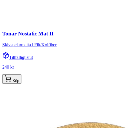
Tonar Nostatic Mat II
Skivspelarmatta i Filt/Kolfiber
Tillfälligt slut
240 kr
Köp