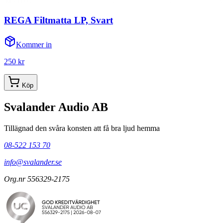
REGA Filtmatta LP, Svart
Kommer in
250 kr
Köp
Svalander Audio AB
Tillägnad den svåra konsten att få bra ljud hemma
08-522 153 70
info@svalander.se
Org.nr 556329-2175