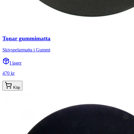
Tonar gummimatta
Skivspelarmatta i Gummi
I lager
470 kr
Köp