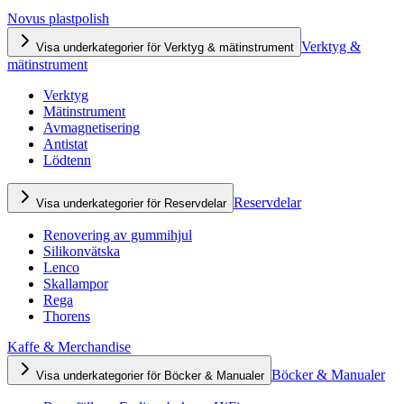
Novus plastpolish
Verktyg &
Visa underkategorier för Verktyg & mätinstrument
mätinstrument
Verktyg
Mätinstrument
Avmagnetisering
Antistat
Lödtenn
Reservdelar
Visa underkategorier för Reservdelar
Renovering av gummihjul
Silikonvätska
Lenco
Skallampor
Rega
Thorens
Kaffe & Merchandise
Böcker & Manualer
Visa underkategorier för Böcker & Manualer