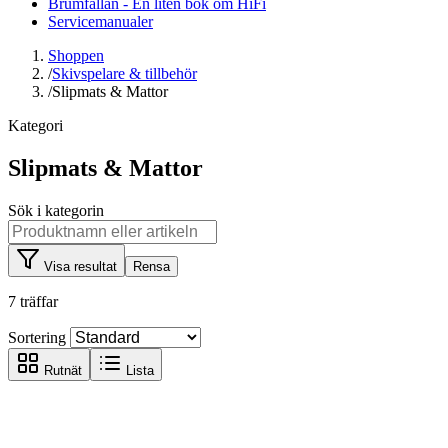
Brumfällan - En liten bok om HiFi
Servicemanualer
Shoppen
/
Skivspelare & tillbehör
/
Slipmats & Mattor
Kategori
Slipmats & Mattor
Sök i kategorin
Visa resultat
Rensa
7 träffar
Sortering
Rutnät
Lista