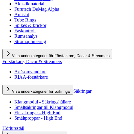
Akustikmaterial
Furutech DeMag Alpha
Antistat
Tube Rings
Spikes & brickor
Faskontroll
Rumsanalys
Strömoptimering
Visa underkategorier för Förstärkare, Dacar & Streamers
Förstärkare, Dacar & Streamers
A/D-omvandlare
RIAA-förstärkare
Säkringar
Visa underkategorier för Säkringar
Klangmodul - Säkringshållare
Smältsäkringar till Klangmodul
Finsäkringar - High End
Smältproppar - High End
Hörlursställ