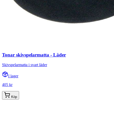
Tonar skivspelarmatta - Läder
Skivspelarmatta i svart läder
I lager
405 kr
Köp