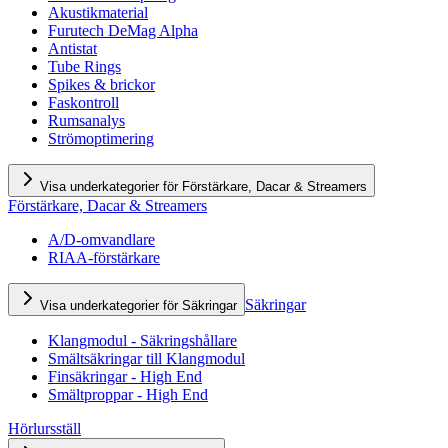
Akustikmaterial
Furutech DeMag Alpha
Antistat
Tube Rings
Spikes & brickor
Faskontroll
Rumsanalys
Strömoptimering
Visa underkategorier för Förstärkare, Dacar & Streamers
Förstärkare, Dacar & Streamers
A/D-omvandlare
RIAA-förstärkare
Säkringar
Visa underkategorier för Säkringar
Klangmodul - Säkringshållare
Smältsäkringar till Klangmodul
Finsäkringar - High End
Smältproppar - High End
Hörlursställ