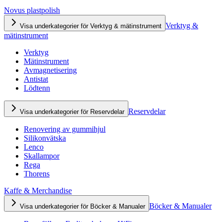
Novus plastpolish
Verktyg &
Visa underkategorier för Verktyg & mätinstrument
mätinstrument
Verktyg
Mätinstrument
Avmagnetisering
Antistat
Lödtenn
Reservdelar
Visa underkategorier för Reservdelar
Renovering av gummihjul
Silikonvätska
Lenco
Skallampor
Rega
Thorens
Kaffe & Merchandise
Böcker & Manualer
Visa underkategorier för Böcker & Manualer