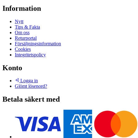
Information
Nytt
Tips & Fakta
Om oss
Returportal
Försäljningsinformation
Cookies
Integritetspolicy
Konto
Logga in
Glömt lösenord?
Betala säkert med