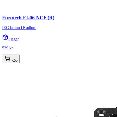
Furutech FI-06 NCF (R)
IEC-brunn i Rodium
I lager
539 kr
Köp