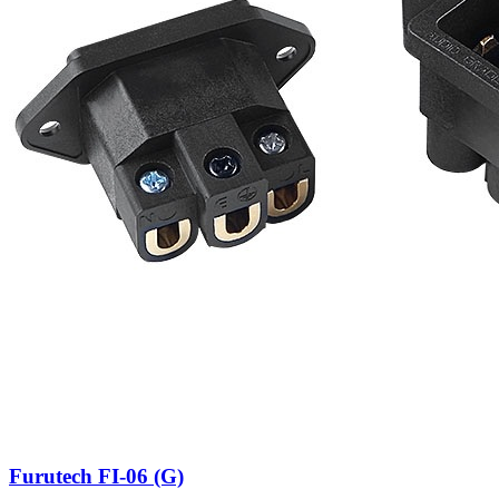
Furutech FI-06 (G)