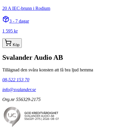
20 A IEC-brunn i Rodium
3 - 7 dagar
1 595 kr
Köp
Svalander Audio AB
Tillägnad den svåra konsten att få bra ljud hemma
08-522 153 70
info@svalander.se
Org.nr 556329-2175