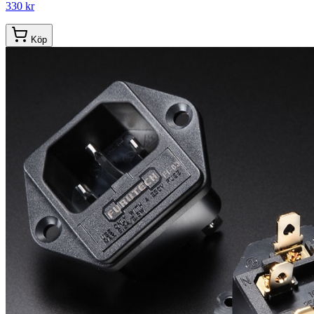
330 kr
Köp