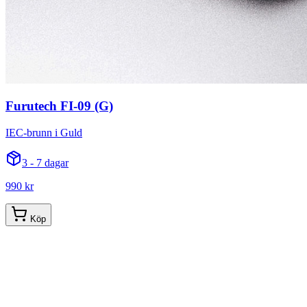
Furutech FI-09 (G)
IEC-brunn i Guld
3 - 7 dagar
990 kr
Köp