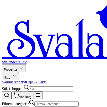
Svalander Audio
Produkter
Hitta
Varumärken
Nytt
Tips & Fakta
Sök i shoppen
Varukorg
Filtrera kategorier