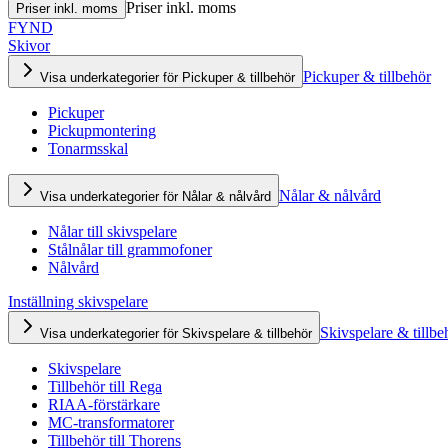
Priser inkl. moms
Priser inkl. moms
FYND
Skivor
Pickuper & tillbehör
Visa underkategorier för Pickuper & tillbehör
Pickuper
Pickupmontering
Tonarmsskal
Nålar & nålvård
Visa underkategorier för Nålar & nålvård
Nålar till skivspelare
Stålnålar till grammofoner
Nålvård
Inställning skivspelare
Skivspelare & tillbe
Visa underkategorier för Skivspelare & tillbehör
Skivspelare
Tillbehör till Rega
RIAA-förstärkare
MC-transformatorer
Tillbehör till Thorens