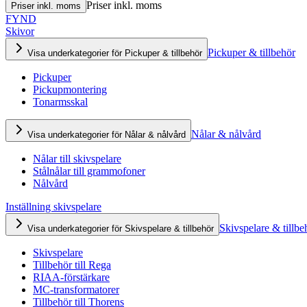
Priser inkl. moms
Priser inkl. moms
FYND
Skivor
Pickuper & tillbehör
Visa underkategorier för Pickuper & tillbehör
Pickuper
Pickupmontering
Tonarmsskal
Nålar & nålvård
Visa underkategorier för Nålar & nålvård
Nålar till skivspelare
Stålnålar till grammofoner
Nålvård
Inställning skivspelare
Skivspelare & tillbe
Visa underkategorier för Skivspelare & tillbehör
Skivspelare
Tillbehör till Rega
RIAA-förstärkare
MC-transformatorer
Tillbehör till Thorens