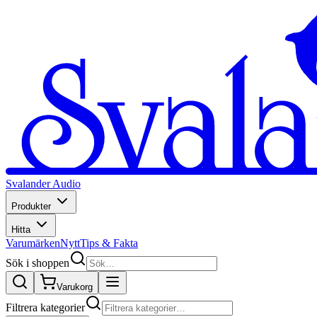
Svalander Audio
Produkter
Hitta
Varumärken
Nytt
Tips & Fakta
Sök i shoppen
Varukorg
Filtrera kategorier