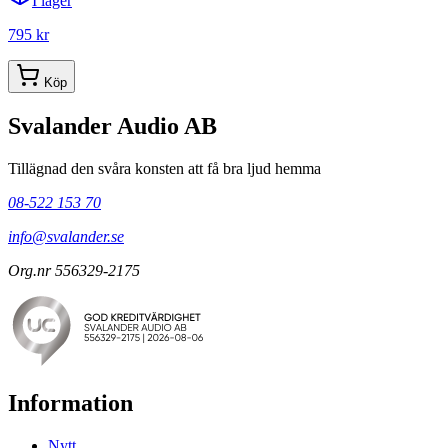
I lager
795 kr
Köp
Svalander Audio AB
Tillägnad den svåra konsten att få bra ljud hemma
08-522 153 70
info@svalander.se
Org.nr 556329-2175
Information
Nytt