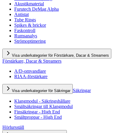
Akustikmaterial
Furutech DeMag Alpha
Antistat
Tube Rings
Spikes & brickor
Faskontroll
Rumsanalys
Strömoptimering
Visa underkategorier för Förstärkare, Dacar & Streamers
Förstärkare, Dacar & Streamers
A/D-omvandlare
RIAA-förstärkare
Säkringar
Visa underkategorier för Säkringar
Klangmodul - Säkringshållare
Smältsäkringar till Klangmodul
Finsäkringar - High End
Smältproppar - High End
Hörlursställ