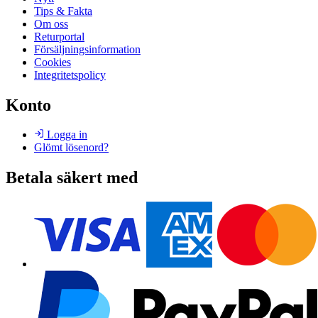
Tips & Fakta
Om oss
Returportal
Försäljningsinformation
Cookies
Integritetspolicy
Konto
Logga in
Glömt lösenord?
Betala säkert med