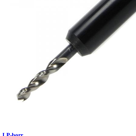
LP-borr