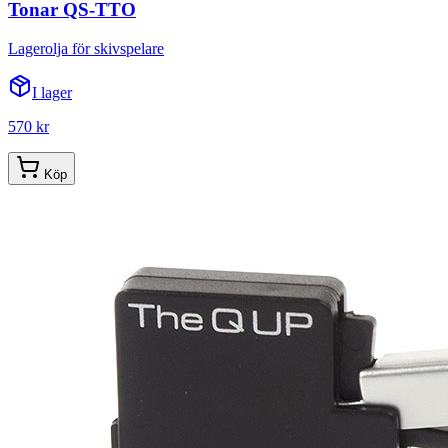
Tonar QS-TTO
Lagerolja för skivspelare
I lager
570 kr
Köp