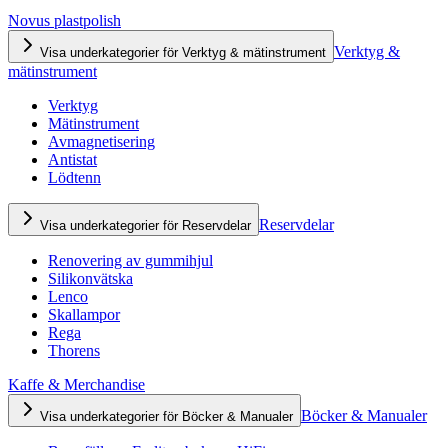
Novus plastpolish
Verktyg &
Visa underkategorier för Verktyg & mätinstrument
mätinstrument
Verktyg
Mätinstrument
Avmagnetisering
Antistat
Lödtenn
Reservdelar
Visa underkategorier för Reservdelar
Renovering av gummihjul
Silikonvätska
Lenco
Skallampor
Rega
Thorens
Kaffe & Merchandise
Böcker & Manualer
Visa underkategorier för Böcker & Manualer