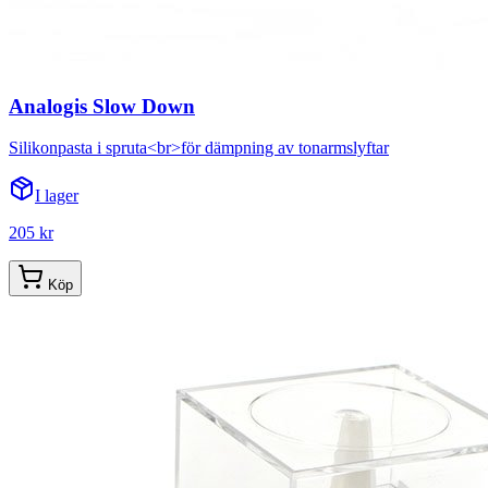
Analogis Slow Down
Silikonpasta i spruta<br>för dämpning av tonarmslyftar
I lager
205 kr
Köp