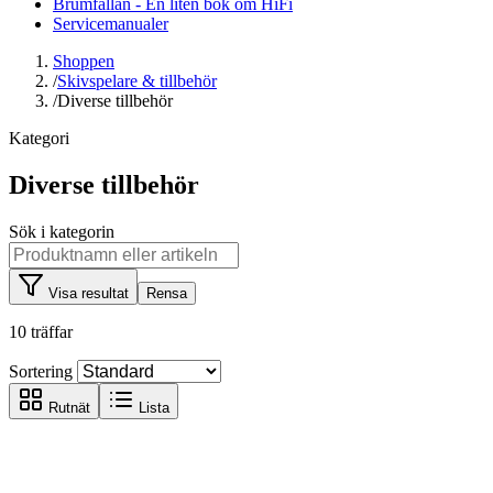
Brumfällan - En liten bok om HiFi
Servicemanualer
Shoppen
/
Skivspelare & tillbehör
/
Diverse tillbehör
Kategori
Diverse tillbehör
Sök i kategorin
Visa resultat
Rensa
10 träffar
Sortering
Rutnät
Lista