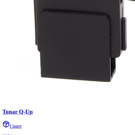
Tonar Q-Up
I lager