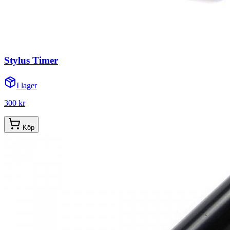
Stylus Timer
I lager
300 kr
Köp