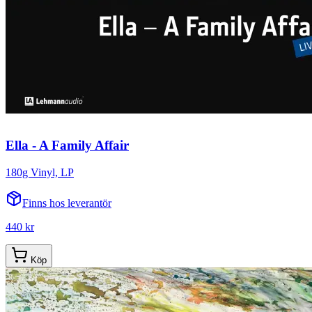
Ella - A Family Affair
180g Vinyl, LP
Finns hos leverantör
440 kr
Köp