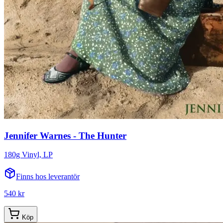
Jennifer Warnes - The Hunter
180g Vinyl, LP
Finns hos leverantör
540 kr
Köp