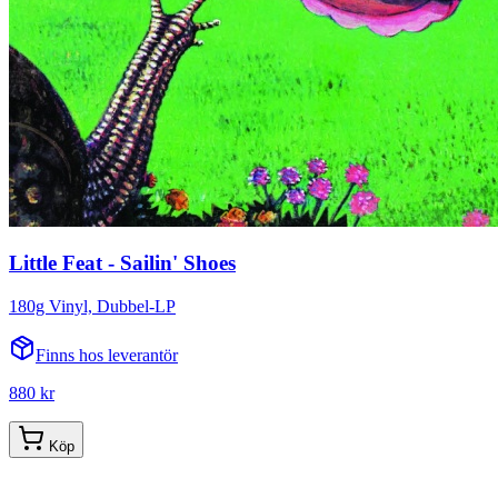
Little Feat - Sailin' Shoes
180g Vinyl, Dubbel-LP
Finns hos leverantör
880 kr
Köp