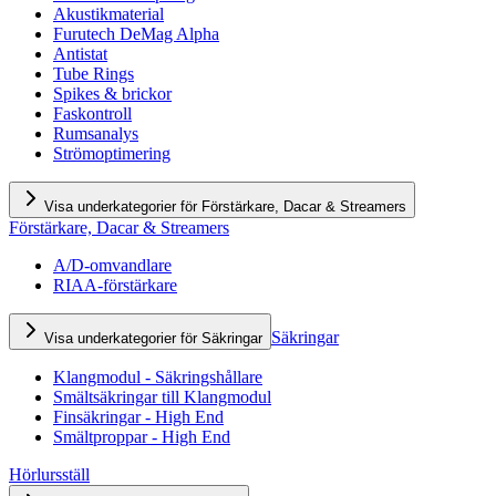
Akustikmaterial
Furutech DeMag Alpha
Antistat
Tube Rings
Spikes & brickor
Faskontroll
Rumsanalys
Strömoptimering
Visa underkategorier för Förstärkare, Dacar & Streamers
Förstärkare, Dacar & Streamers
A/D-omvandlare
RIAA-förstärkare
Säkringar
Visa underkategorier för Säkringar
Klangmodul - Säkringshållare
Smältsäkringar till Klangmodul
Finsäkringar - High End
Smältproppar - High End
Hörlursställ