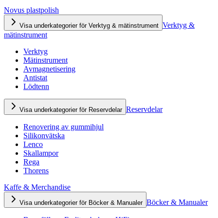
Novus plastpolish
Verktyg &
Visa underkategorier för Verktyg & mätinstrument
mätinstrument
Verktyg
Mätinstrument
Avmagnetisering
Antistat
Lödtenn
Reservdelar
Visa underkategorier för Reservdelar
Renovering av gummihjul
Silikonvätska
Lenco
Skallampor
Rega
Thorens
Kaffe & Merchandise
Böcker & Manualer
Visa underkategorier för Böcker & Manualer