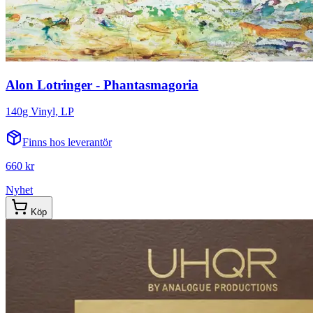
Alon Lotringer - Phantasmagoria
140g Vinyl, LP
Finns hos leverantör
660 kr
Nyhet
Köp