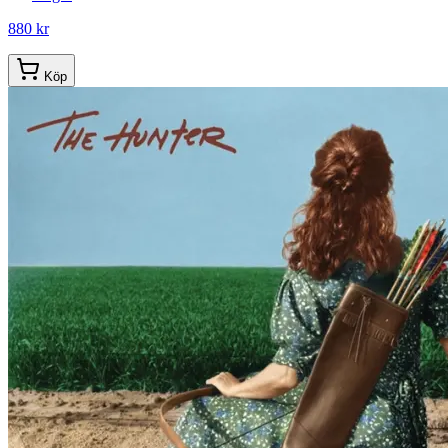
880 kr
Köp