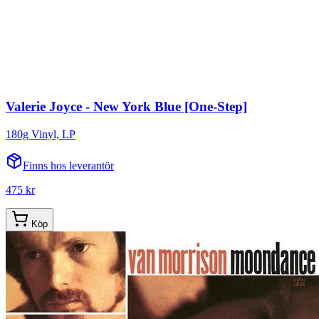
Valerie Joyce - New York Blue [One-Step]
180g Vinyl, LP
Finns hos leverantör
475 kr
Köp