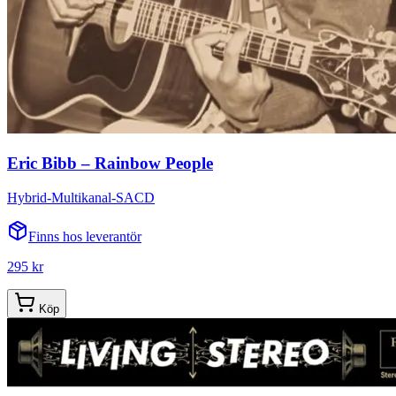
Eric Bibb – Rainbow People
Hybrid-Multikanal-SACD
Finns hos leverantör
295 kr
Köp