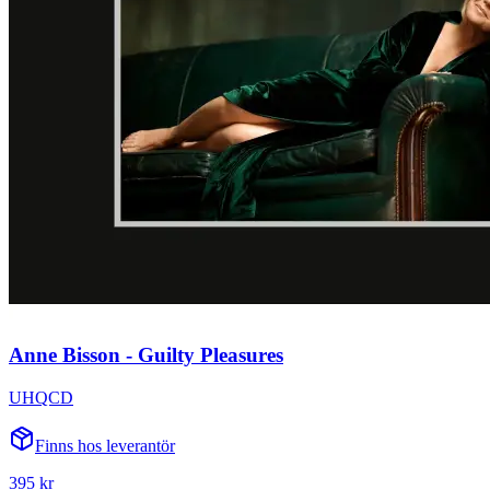
Anne Bisson - Guilty Pleasures
UHQCD
Finns hos leverantör
395 kr