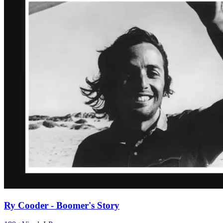
Ry Cooder - Boomer's Story