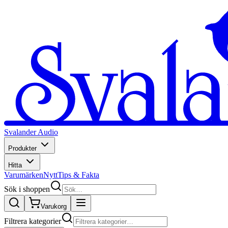
Svalander Audio
Produkter
Hitta
Varumärken
Nytt
Tips & Fakta
Sök i shoppen
Varukorg
Filtrera kategorier