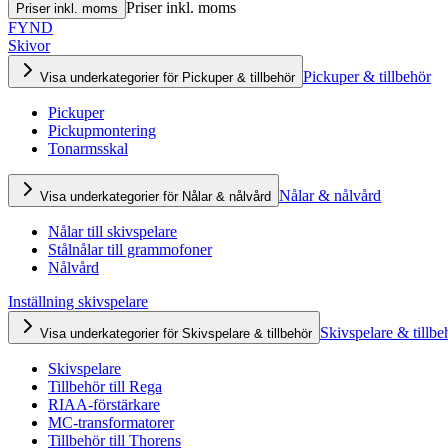
Priser inkl. moms
Priser inkl. moms
FYND
Skivor
Pickuper & tillbehör
Visa underkategorier för Pickuper & tillbehör
Pickuper
Pickupmontering
Tonarmsskal
Nålar & nålvård
Visa underkategorier för Nålar & nålvård
Nålar till skivspelare
Stålnålar till grammofoner
Nålvård
Inställning skivspelare
Skivspelare & tillbe
Visa underkategorier för Skivspelare & tillbehör
Skivspelare
Tillbehör till Rega
RIAA-förstärkare
MC-transformatorer
Tillbehör till Thorens