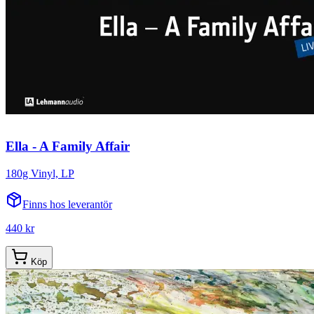
Ella - A Family Affair
180g Vinyl, LP
Finns hos leverantör
440 kr
Köp