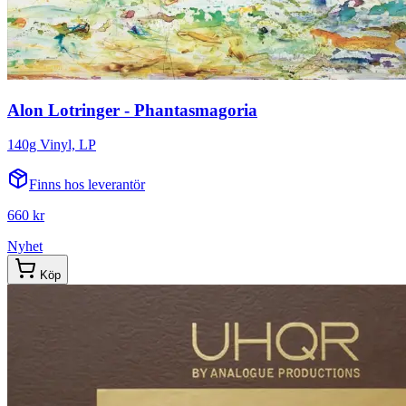
Alon Lotringer - Phantasmagoria
140g Vinyl, LP
Finns hos leverantör
660 kr
Nyhet
Köp