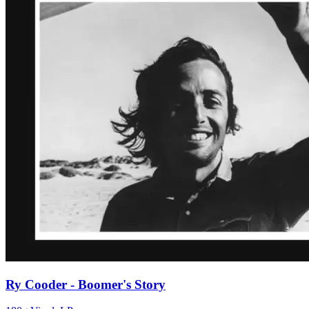
Ry Cooder - Boomer's Story