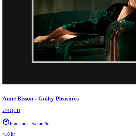
Anne Bisson - Guilty Pleasures
UHQCD
Finns hos leverantör
410 kr