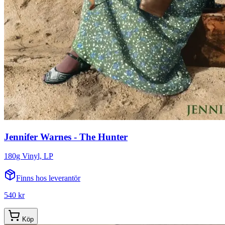
Jennifer Warnes - The Hunter
180g Vinyl, LP
Finns hos leverantör
540 kr
Köp