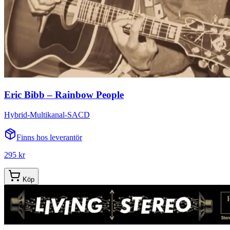
Eric Bibb – Rainbow People
Hybrid-Multikanal-SACD
Finns hos leverantör
295 kr
Köp