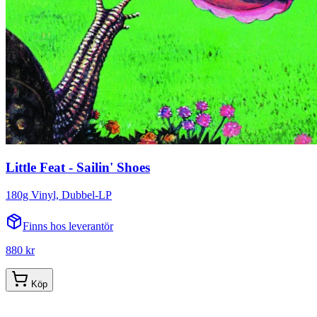
Little Feat - Sailin' Shoes
180g Vinyl, Dubbel-LP
Finns hos leverantör
880 kr
Köp