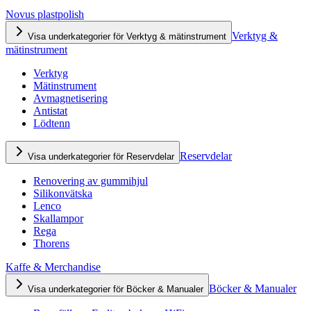
Novus plastpolish
Verktyg &
Visa underkategorier för Verktyg & mätinstrument
mätinstrument
Verktyg
Mätinstrument
Avmagnetisering
Antistat
Lödtenn
Reservdelar
Visa underkategorier för Reservdelar
Renovering av gummihjul
Silikonvätska
Lenco
Skallampor
Rega
Thorens
Kaffe & Merchandise
Böcker & Manualer
Visa underkategorier för Böcker & Manualer