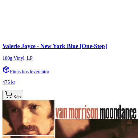
Valerie Joyce - New York Blue [One-Step]
180g Vinyl, LP
Finns hos leverantör
475 kr
Köp