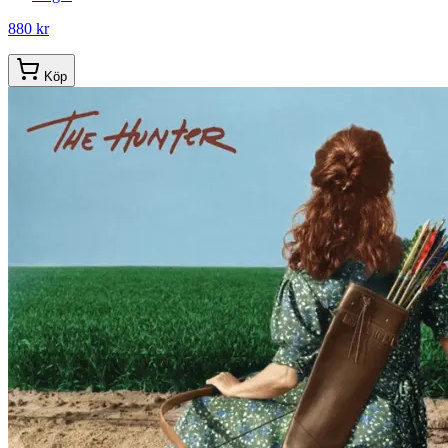
880 kr
Köp