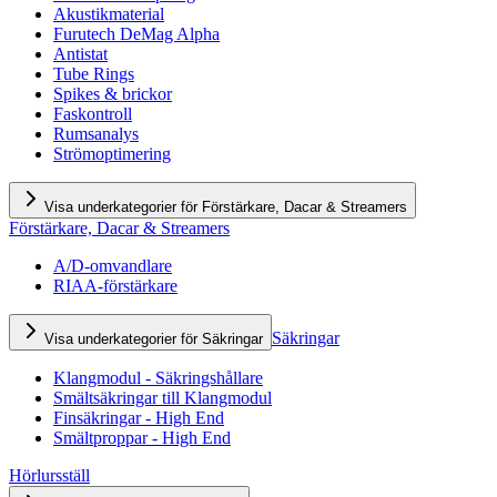
Akustikmaterial
Furutech DeMag Alpha
Antistat
Tube Rings
Spikes & brickor
Faskontroll
Rumsanalys
Strömoptimering
Visa underkategorier för Förstärkare, Dacar & Streamers
Förstärkare, Dacar & Streamers
A/D-omvandlare
RIAA-förstärkare
Säkringar
Visa underkategorier för Säkringar
Klangmodul - Säkringshållare
Smältsäkringar till Klangmodul
Finsäkringar - High End
Smältproppar - High End
Hörlursställ