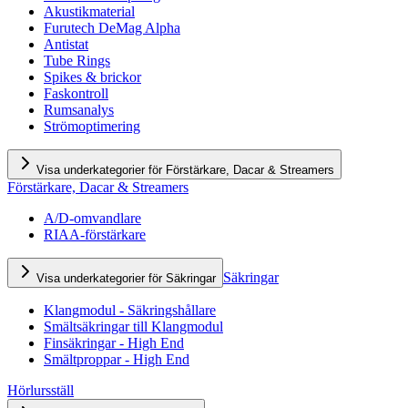
Akustikmaterial
Furutech DeMag Alpha
Antistat
Tube Rings
Spikes & brickor
Faskontroll
Rumsanalys
Strömoptimering
Visa underkategorier för Förstärkare, Dacar & Streamers
Förstärkare, Dacar & Streamers
A/D-omvandlare
RIAA-förstärkare
Säkringar
Visa underkategorier för Säkringar
Klangmodul - Säkringshållare
Smältsäkringar till Klangmodul
Finsäkringar - High End
Smältproppar - High End
Hörlursställ