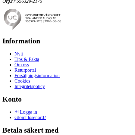
Org.nr 556329-2175
Information
Nytt
Tips & Fakta
Om oss
Returportal
Försäljningsinformation
Cookies
Integritetspolicy
Konto
Logga in
Glömt lösenord?
Betala säkert med