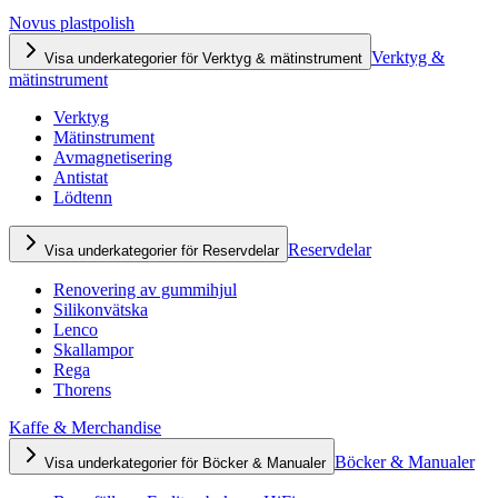
Novus plastpolish
Verktyg &
Visa underkategorier för Verktyg & mätinstrument
mätinstrument
Verktyg
Mätinstrument
Avmagnetisering
Antistat
Lödtenn
Reservdelar
Visa underkategorier för Reservdelar
Renovering av gummihjul
Silikonvätska
Lenco
Skallampor
Rega
Thorens
Kaffe & Merchandise
Böcker & Manualer
Visa underkategorier för Böcker & Manualer