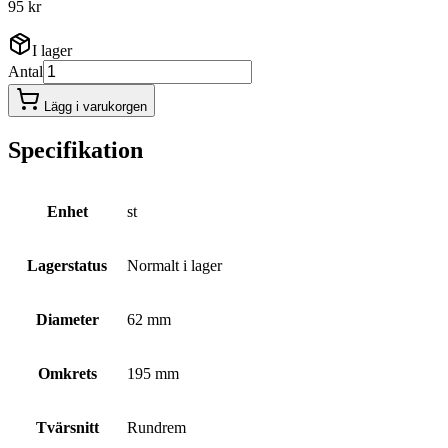
95 kr
I lager
Antal
Lägg i varukorgen
Specifikation
Enhet
st
Lagerstatus
Normalt i lager
Diameter
62 mm
Omkrets
195 mm
Tvärsnitt
Rundrem