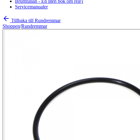
Brumfällan - En liten bok om HiFi
Servicemanualer
Tillbaka till Rundremmar
Shoppen
/
Rundremmar