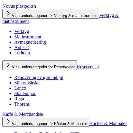
Novus plastpolish
Verktyg &
Visa underkategorier för Verktyg & mätinstrument
mätinstrument
Verktyg
Mätinstrument
Avmagnetisering
Antistat
Lödtenn
Reservdelar
Visa underkategorier för Reservdelar
Renovering av gummihjul
Silikonvätska
Lenco
Skallampor
Rega
Thorens
Kaffe & Merchandise
Böcker & Manualer
Visa underkategorier för Böcker & Manualer