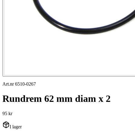
Art.nr 6510-0267
Rundrem 62 mm diam x 2
95 kr
I lager