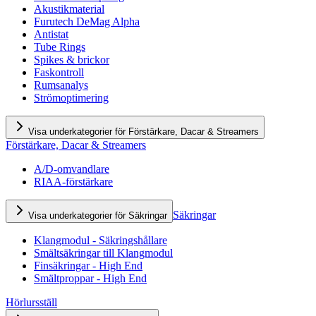
Akustikmaterial
Furutech DeMag Alpha
Antistat
Tube Rings
Spikes & brickor
Faskontroll
Rumsanalys
Strömoptimering
Visa underkategorier för Förstärkare, Dacar & Streamers
Förstärkare, Dacar & Streamers
A/D-omvandlare
RIAA-förstärkare
Säkringar
Visa underkategorier för Säkringar
Klangmodul - Säkringshållare
Smältsäkringar till Klangmodul
Finsäkringar - High End
Smältproppar - High End
Hörlursställ