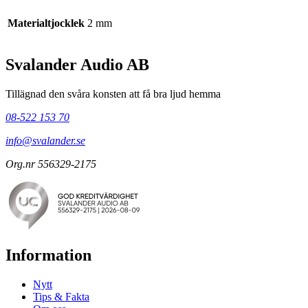
Materialtjocklek
2 mm
Svalander Audio AB
Tillägnad den svåra konsten att få bra ljud hemma
08-522 153 70
info@svalander.se
Org.nr 556329-2175
Information
Nytt
Tips & Fakta