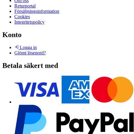
Om oss
Returportal
Försäljningsinformation
Cookies
Integritetspolicy
Konto
Logga in
Glömt lösenord?
Betala säkert med