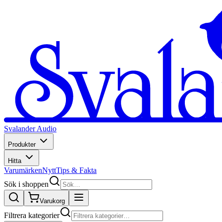
Svalander Audio
Produkter
Hitta
Varumärken
Nytt
Tips & Fakta
Sök i shoppen
Varukorg
Filtrera kategorier