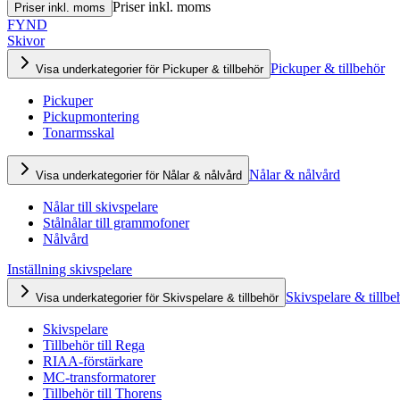
Priser inkl. moms
Priser inkl. moms
FYND
Skivor
Pickuper & tillbehör
Visa underkategorier för Pickuper & tillbehör
Pickuper
Pickupmontering
Tonarmsskal
Nålar & nålvård
Visa underkategorier för Nålar & nålvård
Nålar till skivspelare
Stålnålar till grammofoner
Nålvård
Inställning skivspelare
Skivspelare & tillbe
Visa underkategorier för Skivspelare & tillbehör
Skivspelare
Tillbehör till Rega
RIAA-förstärkare
MC-transformatorer
Tillbehör till Thorens