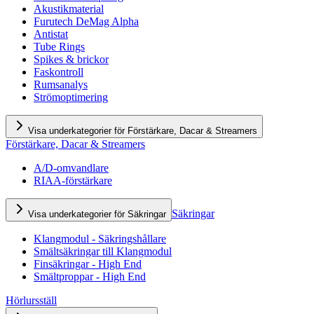
Akustikmaterial
Furutech DeMag Alpha
Antistat
Tube Rings
Spikes & brickor
Faskontroll
Rumsanalys
Strömoptimering
Visa underkategorier för Förstärkare, Dacar & Streamers
Förstärkare, Dacar & Streamers
A/D-omvandlare
RIAA-förstärkare
Säkringar
Visa underkategorier för Säkringar
Klangmodul - Säkringshållare
Smältsäkringar till Klangmodul
Finsäkringar - High End
Smältproppar - High End
Hörlursställ