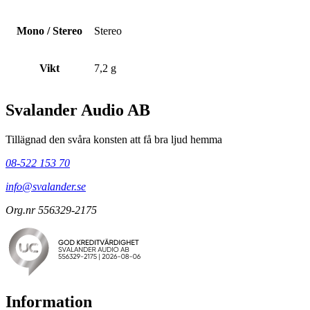
Mono / Stereo
Stereo
Vikt
7,2 g
Svalander Audio AB
Tillägnad den svåra konsten att få bra ljud hemma
08-522 153 70
info@svalander.se
Org.nr 556329-2175
Information