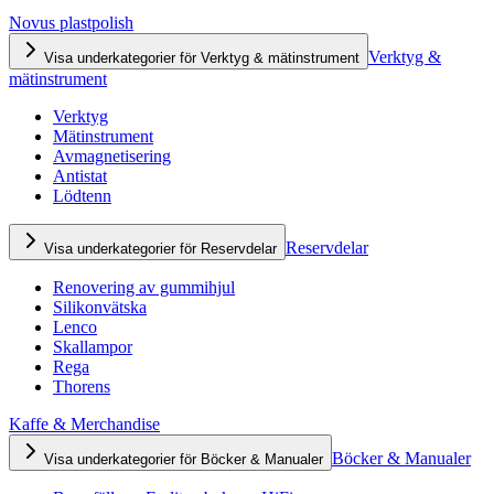
Novus plastpolish
Verktyg &
Visa underkategorier för Verktyg & mätinstrument
mätinstrument
Verktyg
Mätinstrument
Avmagnetisering
Antistat
Lödtenn
Reservdelar
Visa underkategorier för Reservdelar
Renovering av gummihjul
Silikonvätska
Lenco
Skallampor
Rega
Thorens
Kaffe & Merchandise
Böcker & Manualer
Visa underkategorier för Böcker & Manualer