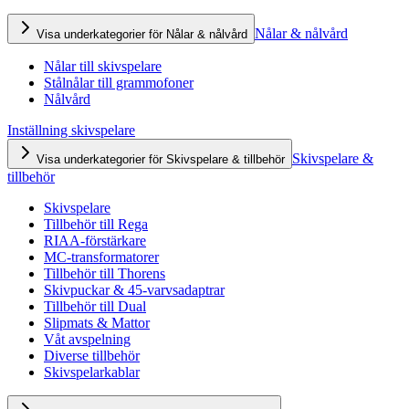
Nålar & nålvård
Visa underkategorier för Nålar & nålvård
Nålar till skivspelare
Stålnålar till grammofoner
Nålvård
Inställning skivspelare
Skivspelare &
Visa underkategorier för Skivspelare & tillbehör
tillbehör
Skivspelare
Tillbehör till Rega
RIAA-förstärkare
MC-transformatorer
Tillbehör till Thorens
Skivpuckar & 45-varvsadaptrar
Tillbehör till Dual
Slipmats & Mattor
Våt avspelning
Diverse tillbehör
Skivspelarkablar