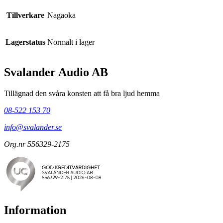
Tillverkare
Nagaoka
Lagerstatus
Normalt i lager
Svalander Audio AB
Tillägnad den svåra konsten att få bra ljud hemma
08-522 153 70
info@svalander.se
Org.nr 556329-2175
Information