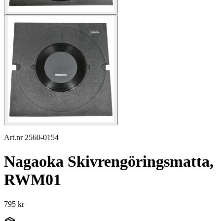
Art.nr 2560-0154
Nagaoka Skivrengöringsmatta,
RWM01
795 kr