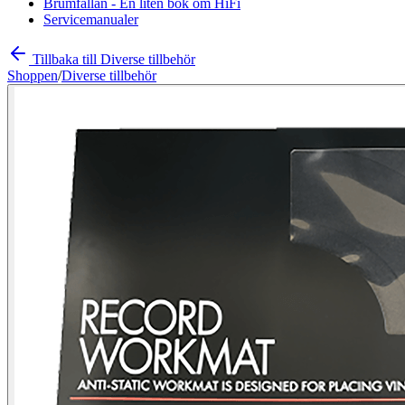
Brumfällan - En liten bok om HiFi
Servicemanualer
Tillbaka till Diverse tillbehör
Shoppen
/
Diverse tillbehör