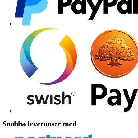
Snabba leveranser med