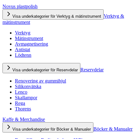
Novus plastpolish
Verktyg &
Visa underkategorier för Verktyg & mätinstrument
mätinstrument
Verktyg
Mätinstrument
Avmagnetisering
Antistat
Lödtenn
Reservdelar
Visa underkategorier för Reservdelar
Renovering av gummihjul
Silikonvätska
Lenco
Skallampor
Rega
Thorens
Kaffe & Merchandise
Böcker & Manualer
Visa underkategorier för Böcker & Manualer