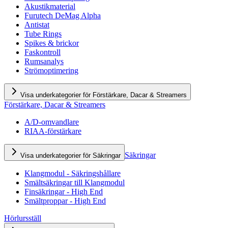
Akustikmaterial
Furutech DeMag Alpha
Antistat
Tube Rings
Spikes & brickor
Faskontroll
Rumsanalys
Strömoptimering
Visa underkategorier för Förstärkare, Dacar & Streamers
Förstärkare, Dacar & Streamers
A/D-omvandlare
RIAA-förstärkare
Säkringar
Visa underkategorier för Säkringar
Klangmodul - Säkringshållare
Smältsäkringar till Klangmodul
Finsäkringar - High End
Smältproppar - High End
Hörlursställ