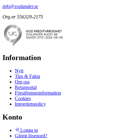
info@svalander.se
Org.nr 556329-2175
Information
Nytt
Tips & Fakta
Om oss
Returportal
Försäljningsinformation
Cookies
Integritetspolicy
Konto
Logga in
Glömt lösenord?