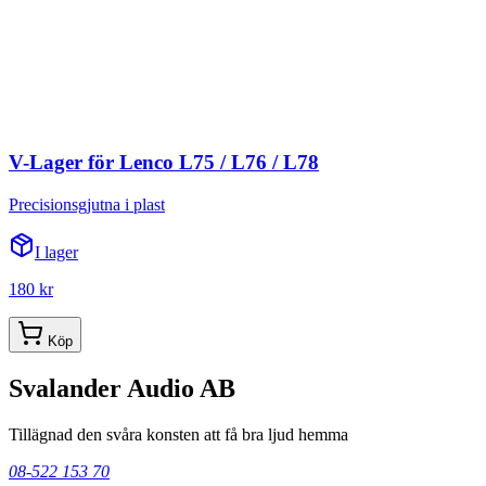
V-Lager för Lenco L75 / L76 / L78
Precisionsgjutna i plast
I lager
180 kr
Köp
Svalander Audio AB
Tillägnad den svåra konsten att få bra ljud hemma
08-522 153 70