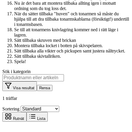
Nu är det bara att montera tillbaka allting igen i motsatt
ordning som du tog loss det.
När du sätter tillbaka "huven" och tonarmen så måste du
hjälpa till att dra tillbaka tonarmskablarna (försiktigt!) undertill
i tonarmsbasen.
Se till att tonarmens knivlagring kommer ned i rätt läge i
lagren.
Sätt tillbaka skruven med brickan
Montera tillbaka locket i botten på skivspelaren.
Sätt tillbaka alla vikter och pickupen samt justera nåltrycket.
Sätt tillbaka skivtallriken.
Spela!
Sök i kategorin
Visa resultat
Rensa
1 träffar
Sortering
Rutnät
Lista