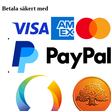
Betala säkert med