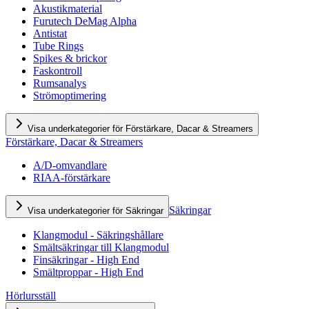
Akustikmaterial
Furutech DeMag Alpha
Antistat
Tube Rings
Spikes & brickor
Faskontroll
Rumsanalys
Strömoptimering
Visa underkategorier för Förstärkare, Dacar & Streamers
Förstärkare, Dacar & Streamers
A/D-omvandlare
RIAA-förstärkare
Säkringar
Visa underkategorier för Säkringar
Klangmodul - Säkringshållare
Smältsäkringar till Klangmodul
Finsäkringar - High End
Smältproppar - High End
Hörlursställ