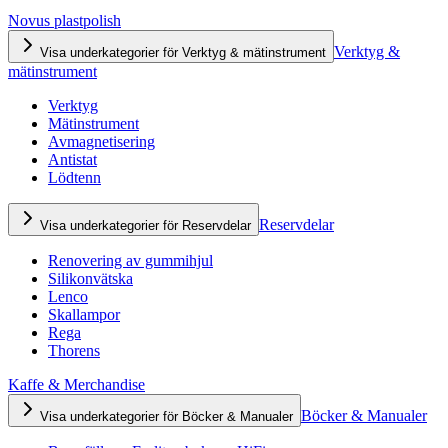
Novus plastpolish
Verktyg &
Visa underkategorier för Verktyg & mätinstrument
mätinstrument
Verktyg
Mätinstrument
Avmagnetisering
Antistat
Lödtenn
Reservdelar
Visa underkategorier för Reservdelar
Renovering av gummihjul
Silikonvätska
Lenco
Skallampor
Rega
Thorens
Kaffe & Merchandise
Böcker & Manualer
Visa underkategorier för Böcker & Manualer