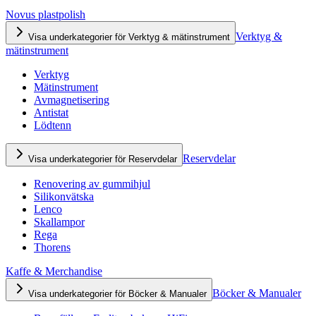
Novus plastpolish
Verktyg &
Visa underkategorier för Verktyg & mätinstrument
mätinstrument
Verktyg
Mätinstrument
Avmagnetisering
Antistat
Lödtenn
Reservdelar
Visa underkategorier för Reservdelar
Renovering av gummihjul
Silikonvätska
Lenco
Skallampor
Rega
Thorens
Kaffe & Merchandise
Böcker & Manualer
Visa underkategorier för Böcker & Manualer