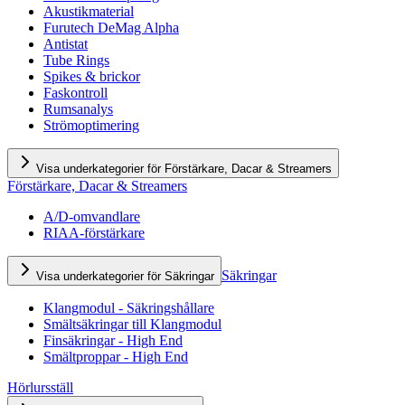
Akustikmaterial
Furutech DeMag Alpha
Antistat
Tube Rings
Spikes & brickor
Faskontroll
Rumsanalys
Strömoptimering
Visa underkategorier för Förstärkare, Dacar & Streamers
Förstärkare, Dacar & Streamers
A/D-omvandlare
RIAA-förstärkare
Säkringar
Visa underkategorier för Säkringar
Klangmodul - Säkringshållare
Smältsäkringar till Klangmodul
Finsäkringar - High End
Smältproppar - High End
Hörlursställ