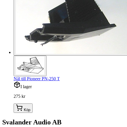
Nål till Pioneer PN-250 T
I lager
275 kr
Köp
Svalander Audio AB