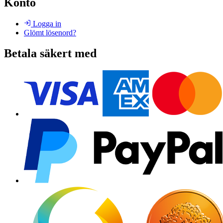
Konto
Logga in
Glömt lösenord?
Betala säkert med