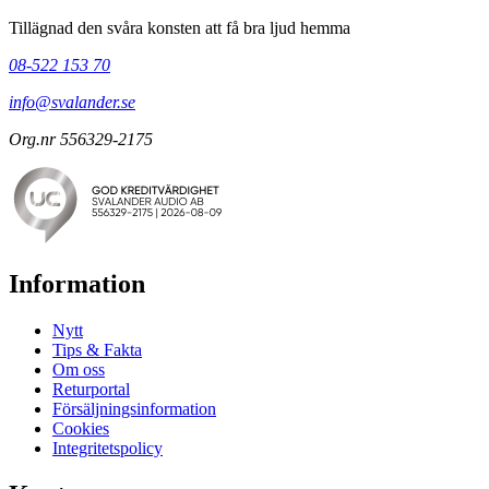
Tillägnad den svåra konsten att få bra ljud hemma
08-522 153 70
info@svalander.se
Org.nr 556329-2175
Information
Nytt
Tips & Fakta
Om oss
Returportal
Försäljningsinformation
Cookies
Integritetspolicy