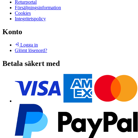
Returportal
Försäljningsinformation
Cookies
Integritetspolicy
Konto
Logga in
Glömt lösenord?
Betala säkert med