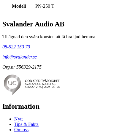
Modell
PN-250 T
Svalander Audio AB
Tillägnad den svåra konsten att få bra ljud hemma
08-522 153 70
info@svalander.se
Org.nr 556329-2175
Information
Nytt
Tips & Fakta
Om oss