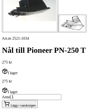
Art.nr 2521-1034
Nål till Pioneer PN-250 T
275 kr
I lager
275 kr
I lager
Antal
Lägg i varukorgen