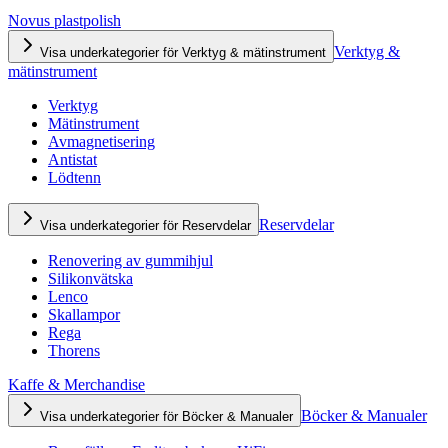
Novus plastpolish
Verktyg &
Visa underkategorier för Verktyg & mätinstrument
mätinstrument
Verktyg
Mätinstrument
Avmagnetisering
Antistat
Lödtenn
Reservdelar
Visa underkategorier för Reservdelar
Renovering av gummihjul
Silikonvätska
Lenco
Skallampor
Rega
Thorens
Kaffe & Merchandise
Böcker & Manualer
Visa underkategorier för Böcker & Manualer