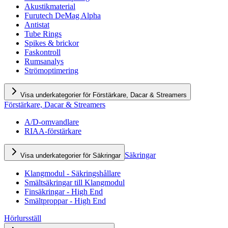
Akustikmaterial
Furutech DeMag Alpha
Antistat
Tube Rings
Spikes & brickor
Faskontroll
Rumsanalys
Strömoptimering
Visa underkategorier för Förstärkare, Dacar & Streamers
Förstärkare, Dacar & Streamers
A/D-omvandlare
RIAA-förstärkare
Säkringar
Visa underkategorier för Säkringar
Klangmodul - Säkringshållare
Smältsäkringar till Klangmodul
Finsäkringar - High End
Smältproppar - High End
Hörlursställ