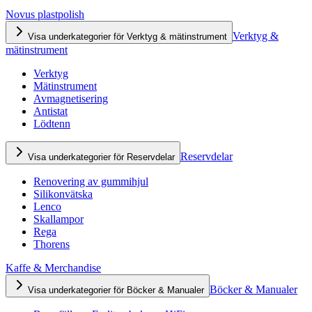
Novus plastpolish
Verktyg &
Visa underkategorier för Verktyg & mätinstrument
mätinstrument
Verktyg
Mätinstrument
Avmagnetisering
Antistat
Lödtenn
Reservdelar
Visa underkategorier för Reservdelar
Renovering av gummihjul
Silikonvätska
Lenco
Skallampor
Rega
Thorens
Kaffe & Merchandise
Böcker & Manualer
Visa underkategorier för Böcker & Manualer