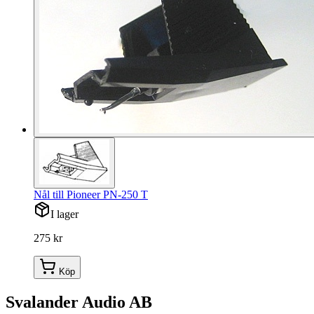
Nål till Pioneer PN-250 T
I lager
275 kr
Köp
Svalander Audio AB