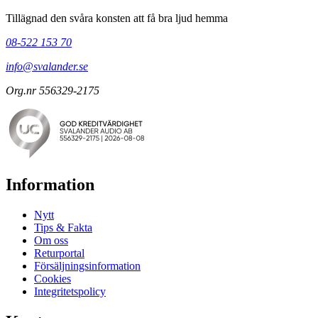
Tillägnad den svåra konsten att få bra ljud hemma
08-522 153 70
info@svalander.se
Org.nr 556329-2175
Information
Nytt
Tips & Fakta
Om oss
Returportal
Försäljningsinformation
Cookies
Integritetspolicy