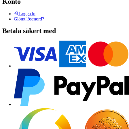
Konto
Logga in
Glömt lösenord?
Betala säkert med