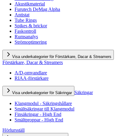
Akustikmaterial
Furutech DeMag Alpha
Antistat
Tube Rings
Spikes & brickor
Faskontroll
Rumsanalys
Strömoptimering
Visa underkategorier för Förstärkare, Dacar & Streamers
Förstärkare, Dacar & Streamers
A/D-omvandlare
RIAA-förstärkare
Säkringar
Visa underkategorier för Säkringar
Klangmodul - Säkringshållare
Smältsäkringar till Klangmodul
Finsäkringar - High End
Smältproppar - High End
Hörlursställ