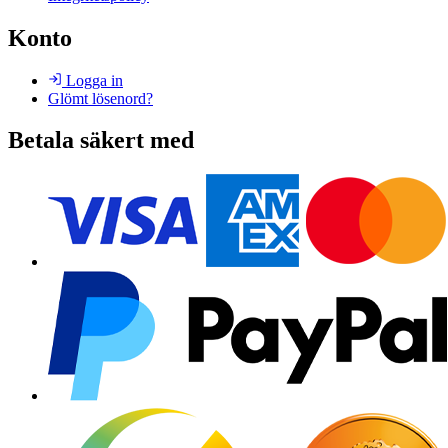
Konto
Logga in
Glömt lösenord?
Betala säkert med