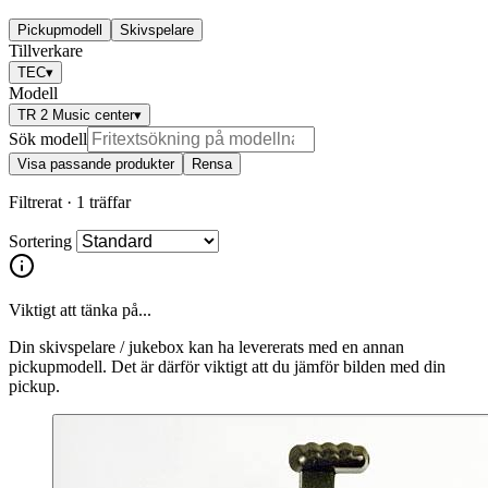
Pickupmodell
Skivspelare
Tillverkare
TEC
▾
Modell
TR 2 Music center
▾
Sök modell
Visa passande produkter
Rensa
Filtrerat ·
1 träffar
Sortering
Viktigt att tänka på...
Din skivspelare / jukebox kan ha levererats med en annan
pickupmodell. Det är därför viktigt att du jämför bilden med din
pickup.