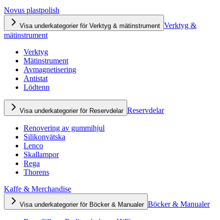
Novus plastpolish
Verktyg &
Visa underkategorier för Verktyg & mätinstrument
mätinstrument
Verktyg
Mätinstrument
Avmagnetisering
Antistat
Lödtenn
Reservdelar
Visa underkategorier för Reservdelar
Renovering av gummihjul
Silikonvätska
Lenco
Skallampor
Rega
Thorens
Kaffe & Merchandise
Böcker & Manualer
Visa underkategorier för Böcker & Manualer