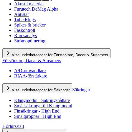
Akustikmaterial
Furutech DeMag Alpha
Antistat
Tube Rings
Spikes & brickor
Faskontroll
Rumsanalys
Strömoptimering
Visa underkategorier för Förstärkare, Dacar & Streamers
Förstärkare, Dacar & Streamers
A/D-omvandlare
RIAA-förstärkare
Säkringar
Visa underkategorier för Säkringar
Klangmodul - Säkringshållare
Smältsäkringar till Klangmodul
Finsäkringar - High End
Smältproppar - High End
Hörlursställ