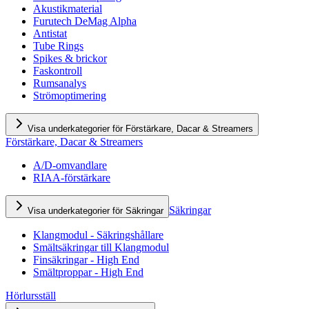
Akustikmaterial
Furutech DeMag Alpha
Antistat
Tube Rings
Spikes & brickor
Faskontroll
Rumsanalys
Strömoptimering
Visa underkategorier för Förstärkare, Dacar & Streamers
Förstärkare, Dacar & Streamers
A/D-omvandlare
RIAA-förstärkare
Säkringar
Visa underkategorier för Säkringar
Klangmodul - Säkringshållare
Smältsäkringar till Klangmodul
Finsäkringar - High End
Smältproppar - High End
Hörlursställ