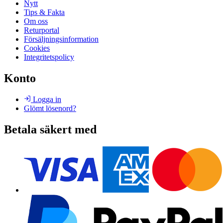
Nytt
Tips & Fakta
Om oss
Returportal
Försäljningsinformation
Cookies
Integritetspolicy
Konto
Logga in
Glömt lösenord?
Betala säkert med