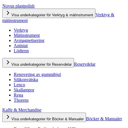
Novus plastpolish
Verktyg &
Visa underkategorier för Verktyg & mätinstrument
mätinstrument
Verktyg
Mätinstrument
Avmagnetisering
Antistat
Lödtenn
Reservdelar
Visa underkategorier för Reservdelar
Renovering av gummihjul
Silikonvätska
Lenco
Skallampor
Rega
Thorens
Kaffe & Merchandise
Böcker & Manualer
Visa underkategorier för Böcker & Manualer