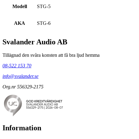
Modell
STG-5
AKA
STG-6
Svalander Audio AB
Tillägnad den svåra konsten att få bra ljud hemma
08-522 153 70
info@svalander.se
Org.nr 556329-2175
Information