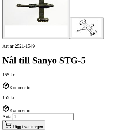
Art.nr 2521-1549
Nål till Sanyo STG-5
155 kr
Kommer in
155 kr
Kommer in
Antal
Lägg i varukorgen