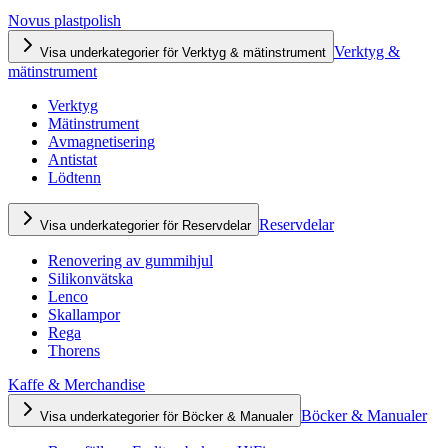
Novus plastpolish
Verktyg &
Visa underkategorier för Verktyg & mätinstrument
mätinstrument
Verktyg
Mätinstrument
Avmagnetisering
Antistat
Lödtenn
Reservdelar
Visa underkategorier för Reservdelar
Renovering av gummihjul
Silikonvätska
Lenco
Skallampor
Rega
Thorens
Kaffe & Merchandise
Böcker & Manualer
Visa underkategorier för Böcker & Manualer