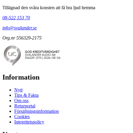
Tillägnad den svåra konsten att få bra ljud hemma
08-522 153 70
info@svalander.se
Org.nr 556329-2175
Information
Nytt
Tips & Fakta
Om oss
Returportal
Försäljningsinformation
Cookies
Integritetspolicy