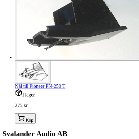
Nål till Pioneer PN-250 T
I lager
275 kr
Köp
Svalander Audio AB