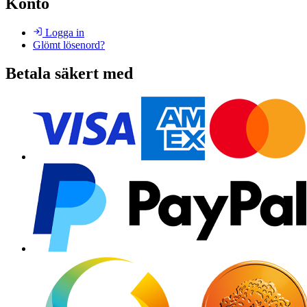
Konto
Logga in
Glömt lösenord?
Betala säkert med