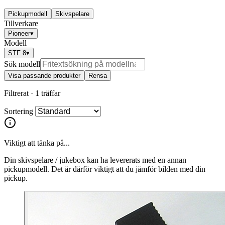
Pickupmodell
Skivspelare
Tillverkare
Pioneer
▾
Modell
STF 8
▾
Sök modell
Visa passande produkter
Rensa
Filtrerat ·
1 träffar
Sortering
Viktigt att tänka på...
Din skivspelare / jukebox kan ha levererats med en annan
pickupmodell. Det är därför viktigt att du jämför bilden med din
pickup.