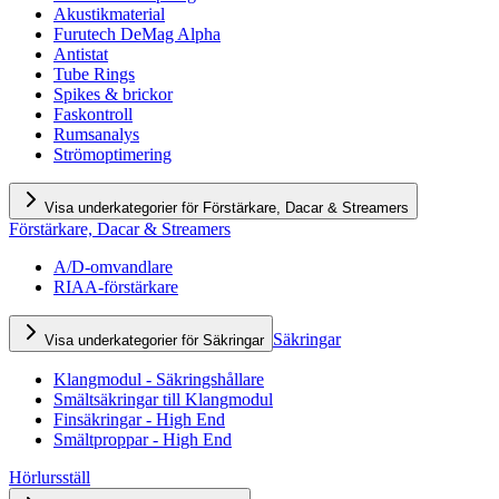
Akustikmaterial
Furutech DeMag Alpha
Antistat
Tube Rings
Spikes & brickor
Faskontroll
Rumsanalys
Strömoptimering
Visa underkategorier för Förstärkare, Dacar & Streamers
Förstärkare, Dacar & Streamers
A/D-omvandlare
RIAA-förstärkare
Säkringar
Visa underkategorier för Säkringar
Klangmodul - Säkringshållare
Smältsäkringar till Klangmodul
Finsäkringar - High End
Smältproppar - High End
Hörlursställ