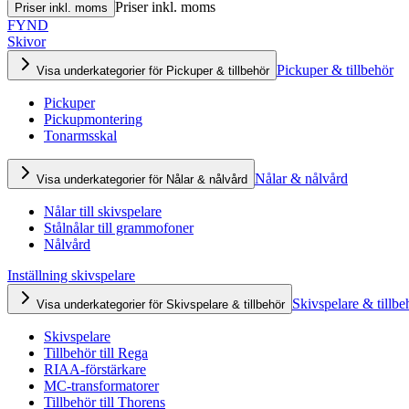
Priser inkl. moms
Priser inkl. moms
FYND
Skivor
Pickuper & tillbehör
Visa underkategorier för Pickuper & tillbehör
Pickuper
Pickupmontering
Tonarmsskal
Nålar & nålvård
Visa underkategorier för Nålar & nålvård
Nålar till skivspelare
Stålnålar till grammofoner
Nålvård
Inställning skivspelare
Skivspelare & tillbe
Visa underkategorier för Skivspelare & tillbehör
Skivspelare
Tillbehör till Rega
RIAA-förstärkare
MC-transformatorer
Tillbehör till Thorens