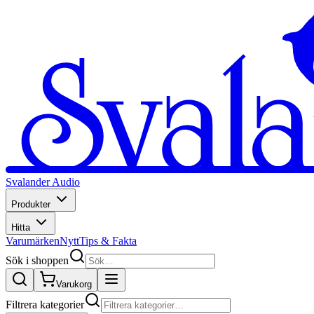
Svalander Audio
Produkter
Hitta
Varumärken
Nytt
Tips & Fakta
Sök i shoppen
Varukorg
Filtrera kategorier