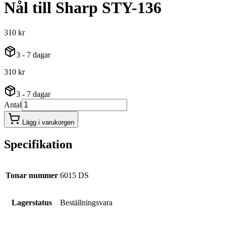
Nål till Sharp STY-136
310 kr
3 - 7 dagar
310 kr
3 - 7 dagar
Antal
Lägg i varukorgen
Specifikation
Tonar nummer
6015 DS
Lagerstatus
Beställningsvara