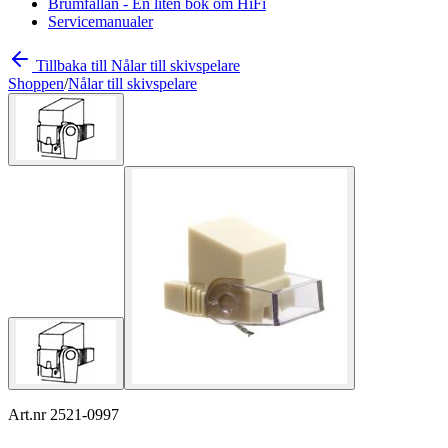
Brumfällan - En liten bok om HiFi
Servicemanualer
Tillbaka till Nålar till skivspelare
Shoppen
/
Nålar till skivspelare
Art.nr 2521-0997