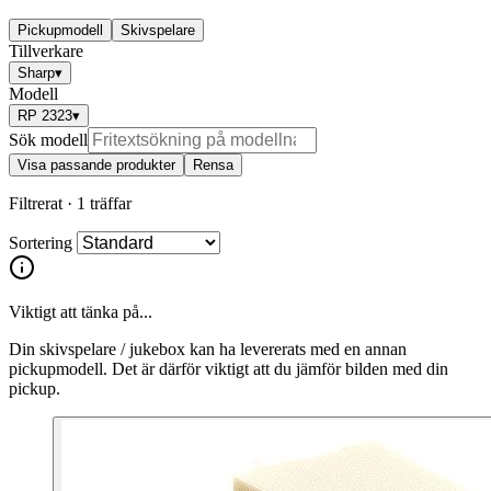
Pickupmodell
Skivspelare
Tillverkare
Sharp
▾
Modell
RP 2323
▾
Sök modell
Visa passande produkter
Rensa
Filtrerat ·
1 träffar
Sortering
Viktigt att tänka på...
Din skivspelare / jukebox kan ha levererats med en annan
pickupmodell. Det är därför viktigt att du jämför bilden med din
pickup.