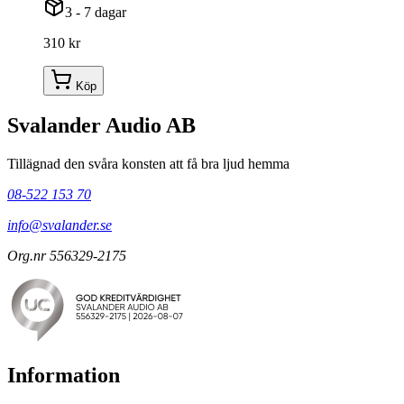
3 - 7 dagar
310 kr
Köp
Svalander Audio AB
Tillägnad den svåra konsten att få bra ljud hemma
08-522 153 70
info@svalander.se
Org.nr 556329-2175
Information