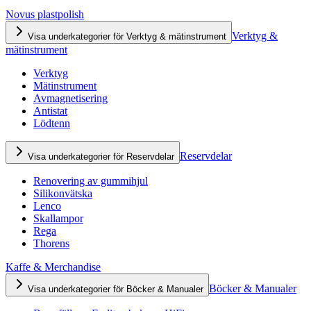
Novus plastpolish
Verktyg &
Visa underkategorier för Verktyg & mätinstrument
mätinstrument
Verktyg
Mätinstrument
Avmagnetisering
Antistat
Lödtenn
Reservdelar
Visa underkategorier för Reservdelar
Renovering av gummihjul
Silikonvätska
Lenco
Skallampor
Rega
Thorens
Kaffe & Merchandise
Böcker & Manualer
Visa underkategorier för Böcker & Manualer