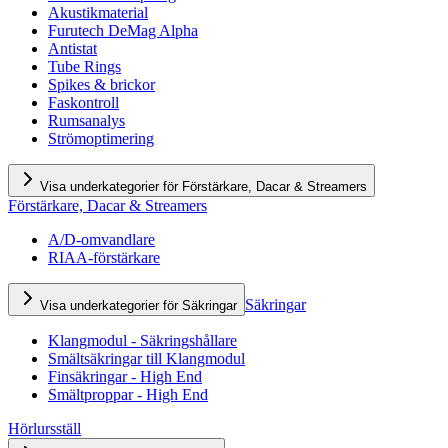
Akustikmaterial
Furutech DeMag Alpha
Antistat
Tube Rings
Spikes & brickor
Faskontroll
Rumsanalys
Strömoptimering
Visa underkategorier för Förstärkare, Dacar & Streamers
Förstärkare, Dacar & Streamers
A/D-omvandlare
RIAA-förstärkare
Säkringar
Visa underkategorier för Säkringar
Klangmodul - Säkringshållare
Smältsäkringar till Klangmodul
Finsäkringar - High End
Smältproppar - High End
Hörlursställ