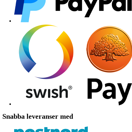
Snabba leveranser med