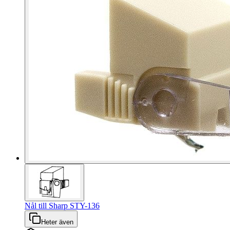
Nål till Sharp STY-136
Heter även