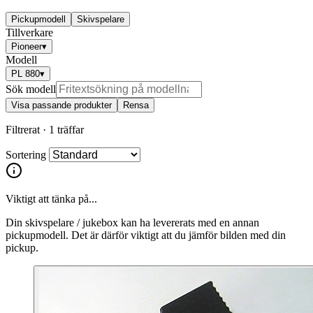
Pickupmodell
Skivspelare
Tillverkare
Pioneer
▾
Modell
PL 880
▾
Sök modell
Visa passande produkter
Rensa
Filtrerat ·
1 träffar
Sortering
Viktigt att tänka på...
Din skivspelare / jukebox kan ha levererats med en annan
pickupmodell. Det är därför viktigt att du jämför bilden med din
pickup.