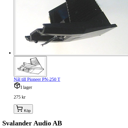
Nål till Pioneer PN-250 T
I lager
275 kr
Köp
Svalander Audio AB