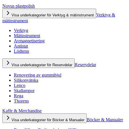
Novus plastpolish
Verktyg &
Visa underkategorier för Verktyg & mätinstrument
mätinstrument
Verktyg
Mätinstrument
Avmagnetisering
Antistat
Lödtenn
Reservdelar
Visa underkategorier för Reservdelar
Renovering av gummihjul
Silikonvätska
Lenco
Skallampor
Rega
Thorens
Kaffe & Merchandise
Böcker & Manualer
Visa underkategorier för Böcker & Manualer