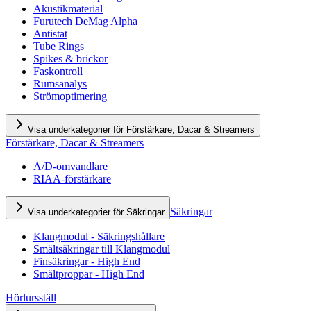
Akustikmaterial
Furutech DeMag Alpha
Antistat
Tube Rings
Spikes & brickor
Faskontroll
Rumsanalys
Strömoptimering
Visa underkategorier för Förstärkare, Dacar & Streamers
Förstärkare, Dacar & Streamers
A/D-omvandlare
RIAA-förstärkare
Säkringar
Visa underkategorier för Säkringar
Klangmodul - Säkringshållare
Smältsäkringar till Klangmodul
Finsäkringar - High End
Smältproppar - High End
Hörlursställ