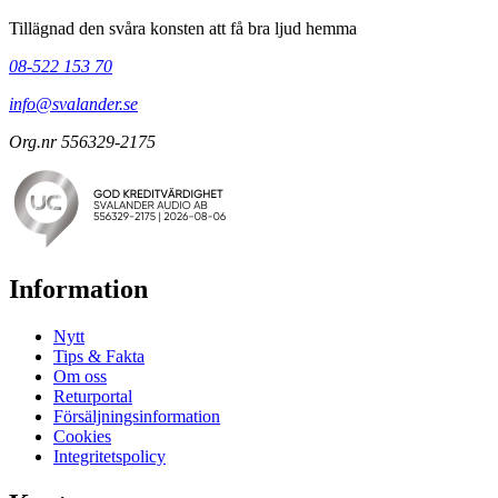
Tillägnad den svåra konsten att få bra ljud hemma
08-522 153 70
info@svalander.se
Org.nr 556329-2175
Information
Nytt
Tips & Fakta
Om oss
Returportal
Försäljningsinformation
Cookies
Integritetspolicy