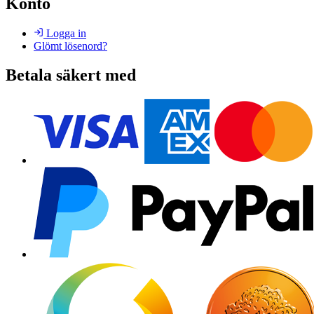
Konto
Logga in
Glömt lösenord?
Betala säkert med