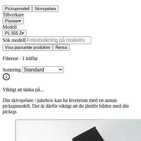
Pickupmodell
Skivspelare
Tillverkare
Pioneer
▾
Modell
PL 555 Z
▾
Sök modell
Visa passande produkter
Rensa
Filtrerat ·
1 träffar
Sortering
Viktigt att tänka på...
Din skivspelare / jukebox kan ha levererats med en annan
pickupmodell. Det är därför viktigt att du jämför bilden med din
pickup.