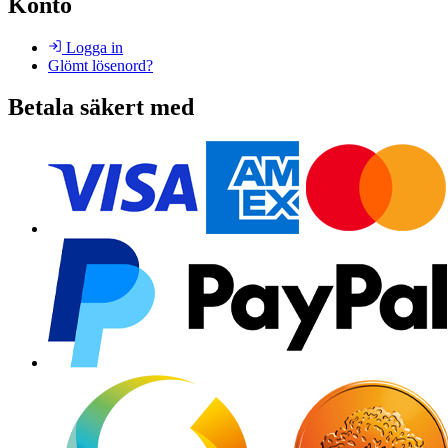
Konto
Logga in
Glömt lösenord?
Betala säkert med