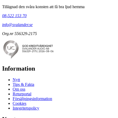
Tillägnad den svåra konsten att få bra ljud hemma
08-522 153 70
info@svalander.se
Org.nr 556329-2175
Information
Nytt
Tips & Fakta
Om oss
Returportal
Försäljningsinformation
Cookies
Integritetspolicy