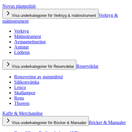
Novus plastpolish
Verktyg &
Visa underkategorier för Verktyg & mätinstrument
mätinstrument
Verktyg
Mätinstrument
Avmagnetisering
Antistat
Lödtenn
Reservdelar
Visa underkategorier för Reservdelar
Renovering av gummihjul
Silikonvätska
Lenco
Skallampor
Rega
Thorens
Kaffe & Merchandise
Böcker & Manualer
Visa underkategorier för Böcker & Manualer