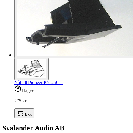
Nål till Pioneer PN-250 T
I lager
275 kr
Köp
Svalander Audio AB