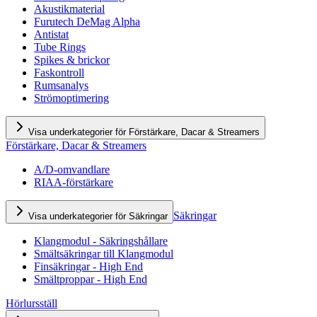
Akustikmaterial
Furutech DeMag Alpha
Antistat
Tube Rings
Spikes & brickor
Faskontroll
Rumsanalys
Strömoptimering
Visa underkategorier för Förstärkare, Dacar & Streamers
Förstärkare, Dacar & Streamers
A/D-omvandlare
RIAA-förstärkare
Säkringar
Visa underkategorier för Säkringar
Klangmodul - Säkringshållare
Smältsäkringar till Klangmodul
Finsäkringar - High End
Smältproppar - High End
Hörlursställ