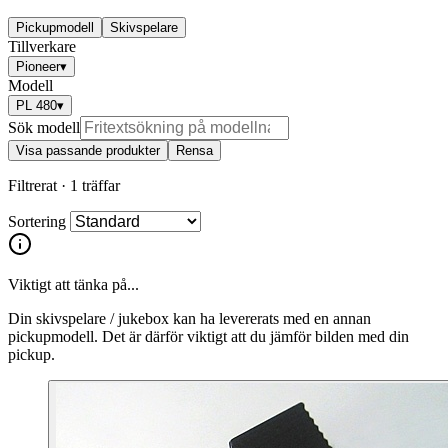
Pickupmodell
Skivspelare
Tillverkare
Pioneer
▾
Modell
PL 480
▾
Sök modell
Visa passande produkter
Rensa
Filtrerat ·
1 träffar
Sortering
Viktigt att tänka på...
Din skivspelare / jukebox kan ha levererats med en annan
pickupmodell. Det är därför viktigt att du jämför bilden med din
pickup.