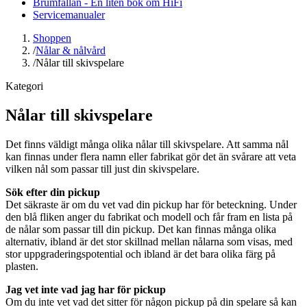
Brumfällan - En liten bok om HiFi
Servicemanualer
Shoppen
/
Nålar & nålvård
/
Nålar till skivspelare
Kategori
Nålar till skivspelare
Det finns väldigt många olika nålar till skivspelare. Att samma nål
kan finnas under flera namn eller fabrikat gör det än svårare att veta
vilken nål som passar till just din skivspelare.
Sök efter din pickup
Det säkraste är om du vet vad din pickup har för beteckning. Under
den blå fliken anger du fabrikat och modell och får fram en lista på
de nålar som passar till din pickup. Det kan finnas många olika
alternativ, ibland är det stor skillnad mellan nålarna som visas, med
stor uppgraderingspotential och ibland är det bara olika färg på
plasten.
Jag vet inte vad jag har för pickup
Om du inte vet vad det sitter för någon pickup på din spelare så kan