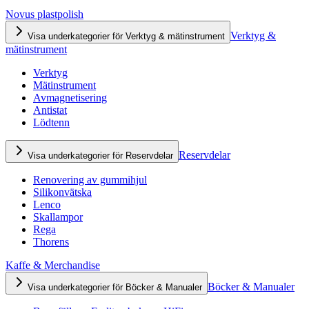
Novus plastpolish
Verktyg &
Visa underkategorier för Verktyg & mätinstrument
mätinstrument
Verktyg
Mätinstrument
Avmagnetisering
Antistat
Lödtenn
Reservdelar
Visa underkategorier för Reservdelar
Renovering av gummihjul
Silikonvätska
Lenco
Skallampor
Rega
Thorens
Kaffe & Merchandise
Böcker & Manualer
Visa underkategorier för Böcker & Manualer