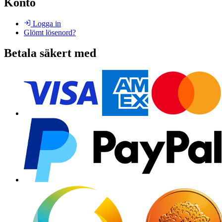
Konto
Logga in
Glömt lösenord?
Betala säkert med