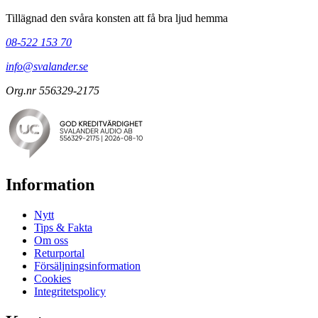
Tillägnad den svåra konsten att få bra ljud hemma
08-522 153 70
info@svalander.se
Org.nr 556329-2175
Information
Nytt
Tips & Fakta
Om oss
Returportal
Försäljningsinformation
Cookies
Integritetspolicy