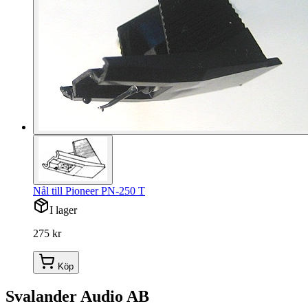
Nål till Pioneer PN-250 T
I lager
275 kr
Köp
Svalander Audio AB