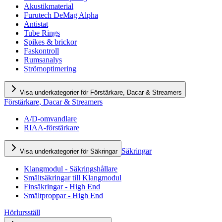
Akustikmaterial
Furutech DeMag Alpha
Antistat
Tube Rings
Spikes & brickor
Faskontroll
Rumsanalys
Strömoptimering
Visa underkategorier för Förstärkare, Dacar & Streamers
Förstärkare, Dacar & Streamers
A/D-omvandlare
RIAA-förstärkare
Säkringar
Visa underkategorier för Säkringar
Klangmodul - Säkringshållare
Smältsäkringar till Klangmodul
Finsäkringar - High End
Smältproppar - High End
Hörlursställ