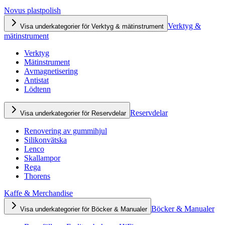
Novus plastpolish
Verktyg &
Visa underkategorier för Verktyg & mätinstrument
mätinstrument
Verktyg
Mätinstrument
Avmagnetisering
Antistat
Lödtenn
Reservdelar
Visa underkategorier för Reservdelar
Renovering av gummihjul
Silikonvätska
Lenco
Skallampor
Rega
Thorens
Kaffe & Merchandise
Böcker & Manualer
Visa underkategorier för Böcker & Manualer