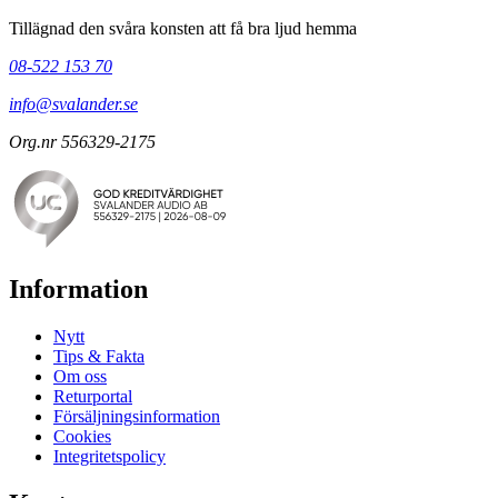
Tillägnad den svåra konsten att få bra ljud hemma
08-522 153 70
info@svalander.se
Org.nr 556329-2175
Information
Nytt
Tips & Fakta
Om oss
Returportal
Försäljningsinformation
Cookies
Integritetspolicy