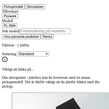
Pickupmodell
Skivspelare
Tillverkare
Pioneer
▾
Modell
PL 450
▾
Sök modell
Visa passande produkter
Rensa
Filtrerat ·
1 träffar
Sortering
Viktigt att tänka på...
Din skivspelare / jukebox kan ha levererats med en annan
pickupmodell. Det är därför viktigt att du jämför bilden med din
pickup.