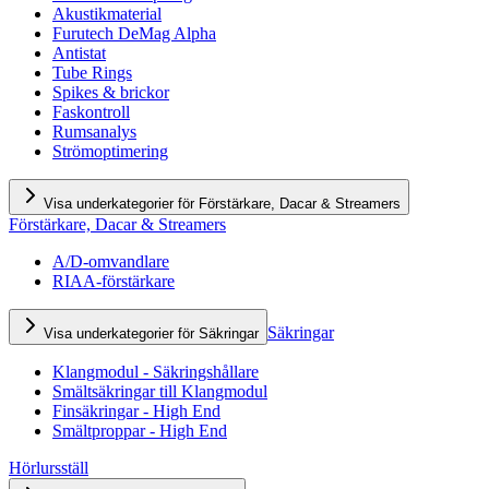
Akustikmaterial
Furutech DeMag Alpha
Antistat
Tube Rings
Spikes & brickor
Faskontroll
Rumsanalys
Strömoptimering
Visa underkategorier för Förstärkare, Dacar & Streamers
Förstärkare, Dacar & Streamers
A/D-omvandlare
RIAA-förstärkare
Säkringar
Visa underkategorier för Säkringar
Klangmodul - Säkringshållare
Smältsäkringar till Klangmodul
Finsäkringar - High End
Smältproppar - High End
Hörlursställ