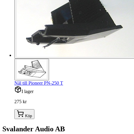
Nål till Pioneer PN-250 T
I lager
275 kr
Köp
Svalander Audio AB