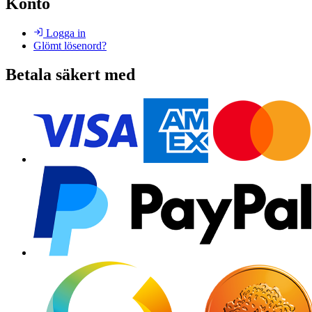
Konto
Logga in
Glömt lösenord?
Betala säkert med