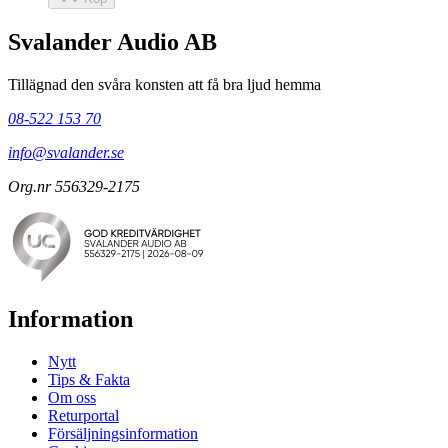
Svalander Audio AB
Tillägnad den svåra konsten att få bra ljud hemma
08-522 153 70
info@svalander.se
Org.nr 556329-2175
Information
Nytt
Tips & Fakta
Om oss
Returportal
Försäljningsinformation