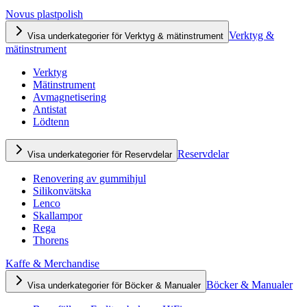
Novus plastpolish
Verktyg &
Visa underkategorier för Verktyg & mätinstrument
mätinstrument
Verktyg
Mätinstrument
Avmagnetisering
Antistat
Lödtenn
Reservdelar
Visa underkategorier för Reservdelar
Renovering av gummihjul
Silikonvätska
Lenco
Skallampor
Rega
Thorens
Kaffe & Merchandise
Böcker & Manualer
Visa underkategorier för Böcker & Manualer