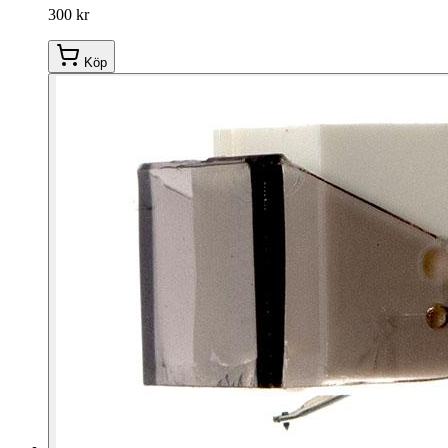
300 kr
Köp