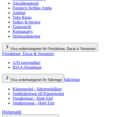
Akustikmaterial
Furutech DeMag Alpha
Antistat
Tube Rings
Spikes & brickor
Faskontroll
Rumsanalys
Strömoptimering
Visa underkategorier för Förstärkare, Dacar & Streamers
Förstärkare, Dacar & Streamers
A/D-omvandlare
RIAA-förstärkare
Säkringar
Visa underkategorier för Säkringar
Klangmodul - Säkringshållare
Smältsäkringar till Klangmodul
Finsäkringar - High End
Smältproppar - High End
Hörlursställ