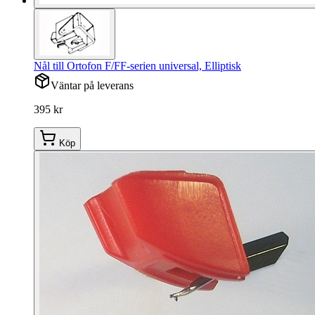
Nål till Ortofon F/FF-serien universal, Elliptisk
Väntar på leverans
395 kr
Köp