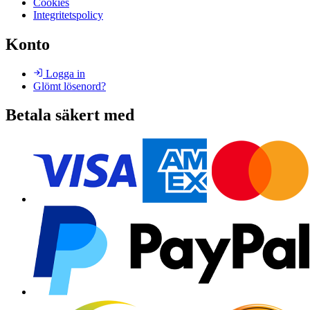
Cookies
Integritetspolicy
Konto
Logga in
Glömt lösenord?
Betala säkert med