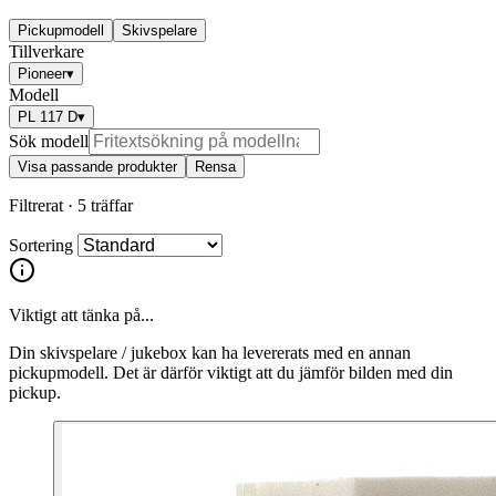
Pickupmodell
Skivspelare
Tillverkare
Pioneer
▾
Modell
PL 117 D
▾
Sök modell
Visa passande produkter
Rensa
Filtrerat ·
5 träffar
Sortering
Viktigt att tänka på...
Din skivspelare / jukebox kan ha levererats med en annan
pickupmodell. Det är därför viktigt att du jämför bilden med din
pickup.