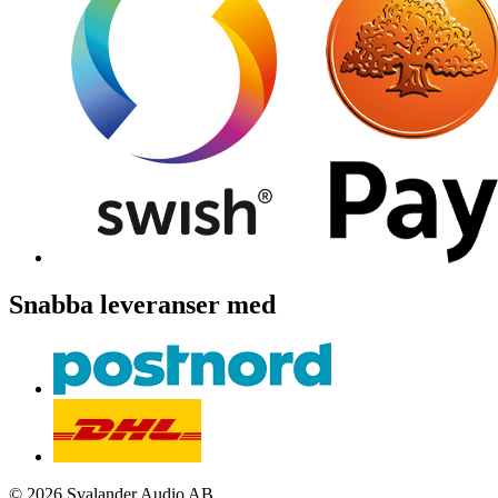
Snabba leveranser med
© 2026 Svalander Audio AB