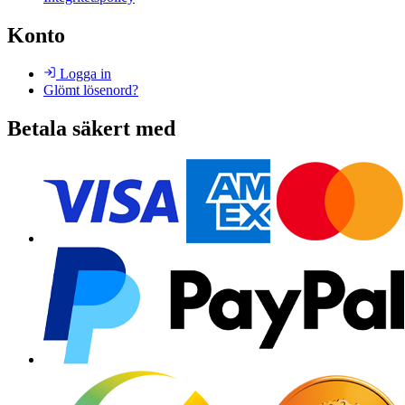
Konto
Logga in
Glömt lösenord?
Betala säkert med