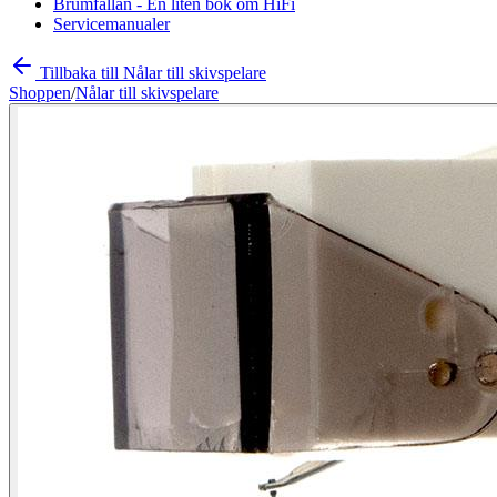
Brumfällan - En liten bok om HiFi
Servicemanualer
Tillbaka till Nålar till skivspelare
Shoppen
/
Nålar till skivspelare