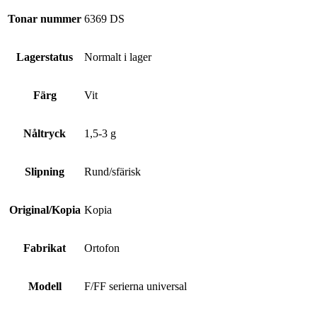
Tonar nummer
6369 DS
Lagerstatus
Normalt i lager
Färg
Vit
Nåltryck
1,5-3 g
Slipning
Rund/sfärisk
Original/Kopia
Kopia
Fabrikat
Ortofon
Modell
F/FF serierna universal