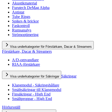
Akustikmaterial
Furutech DeMag Alpha
Antistat
Tube Rings
Spikes & brickor
Faskontroll
Rumsanalys
Strömoptimering
Visa underkategorier för Förstärkare, Dacar & Streamers
Förstärkare, Dacar & Streamers
A/D-omvandlare
RIAA-förstärkare
Säkringar
Visa underkategorier för Säkringar
Klangmodul - Säkringshållare
Smältsäkringar till Klangmodul
Finsäkringar - High End
Smältproppar - High End
Hörlursställ