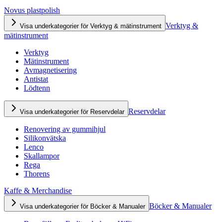
Novus plastpolish
Verktyg &
Visa underkategorier för Verktyg & mätinstrument
mätinstrument
Verktyg
Mätinstrument
Avmagnetisering
Antistat
Lödtenn
Reservdelar
Visa underkategorier för Reservdelar
Renovering av gummihjul
Silikonvätska
Lenco
Skallampor
Rega
Thorens
Kaffe & Merchandise
Böcker & Manualer
Visa underkategorier för Böcker & Manualer