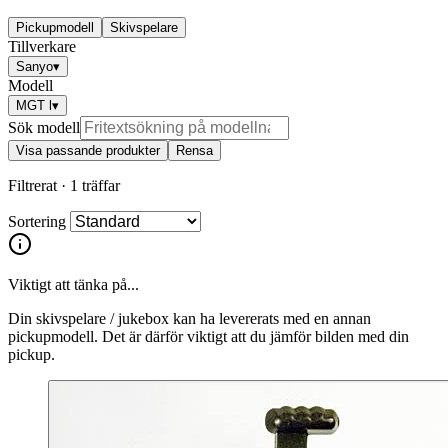
Pickupmodell
Skivspelare
Tillverkare
Sanyo
▾
Modell
MGT l
▾
Sök modell
Visa passande produkter
Rensa
Filtrerat ·
1 träffar
Sortering
Viktigt att tänka på...
Din skivspelare / jukebox kan ha levererats med en annan
pickupmodell. Det är därför viktigt att du jämför bilden med din
pickup.