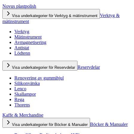
Novus plastpolish
Verktyg &
Visa underkategorier för Verktyg & mätinstrument
mätinstrument
Verktyg
Mätinstrument
Avmagnetisering
Antistat
Lödtenn
Reservdelar
Visa underkategorier för Reservdelar
Renovering av gummihjul
Silikonvätska
Lenco
Skallampor
Rega
Thorens
Kaffe & Merchandise
Böcker & Manualer
Visa underkategorier för Böcker & Manualer