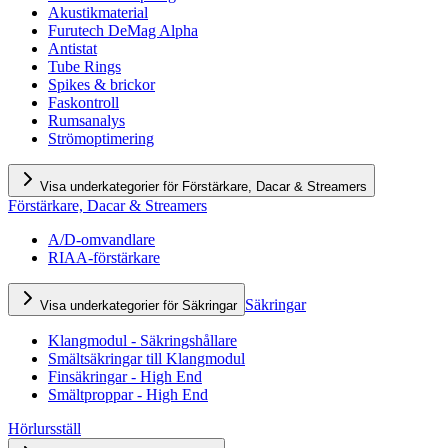
Akustikmaterial
Furutech DeMag Alpha
Antistat
Tube Rings
Spikes & brickor
Faskontroll
Rumsanalys
Strömoptimering
Visa underkategorier för Förstärkare, Dacar & Streamers
Förstärkare, Dacar & Streamers
A/D-omvandlare
RIAA-förstärkare
Säkringar
Visa underkategorier för Säkringar
Klangmodul - Säkringshållare
Smältsäkringar till Klangmodul
Finsäkringar - High End
Smältproppar - High End
Hörlursställ