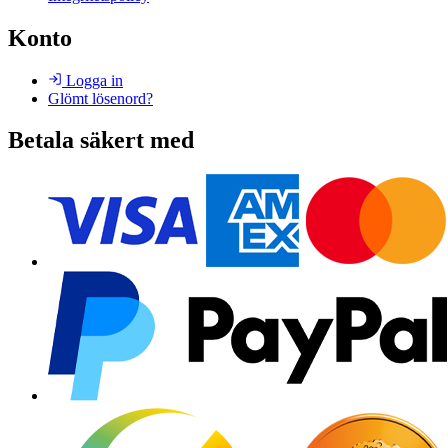
Konto
Logga in
Glömt lösenord?
Betala säkert med