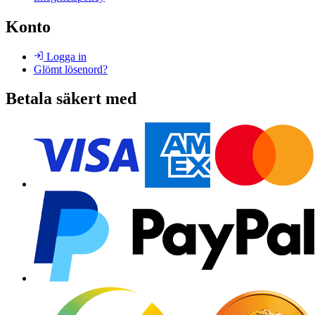
Konto
Logga in
Glömt lösenord?
Betala säkert med