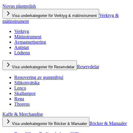
Novus plastpolish
Verktyg &
Visa underkategorier för Verktyg & mätinstrument
mätinstrument
Verktyg
Mätinstrument
Avmagnetisering
Antistat
Lödtenn
Reservdelar
Visa underkategorier för Reservdelar
Renovering av gummihjul
Silikonvätska
Lenco
Skallampor
Rega
Thorens
Kaffe & Merchandise
Böcker & Manualer
Visa underkategorier för Böcker & Manualer