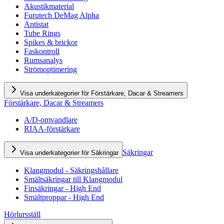
Akustikmaterial
Furutech DeMag Alpha
Antistat
Tube Rings
Spikes & brickor
Faskontroll
Rumsanalys
Strömoptimering
Visa underkategorier för Förstärkare, Dacar & Streamers
Förstärkare, Dacar & Streamers
A/D-omvandlare
RIAA-förstärkare
Säkringar
Visa underkategorier för Säkringar
Klangmodul - Säkringshållare
Smältsäkringar till Klangmodul
Finsäkringar - High End
Smältproppar - High End
Hörlursställ