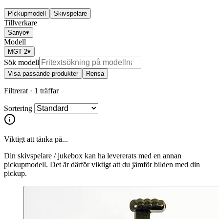
Pickupmodell
Skivspelare
Tillverkare
Sanyo
▾
Modell
MGT 2
▾
Sök modell
Visa passande produkter
Rensa
Filtrerat ·
1 träffar
Sortering
Viktigt att tänka på...
Din skivspelare / jukebox kan ha levererats med en annan
pickupmodell. Det är därför viktigt att du jämför bilden med din
pickup.