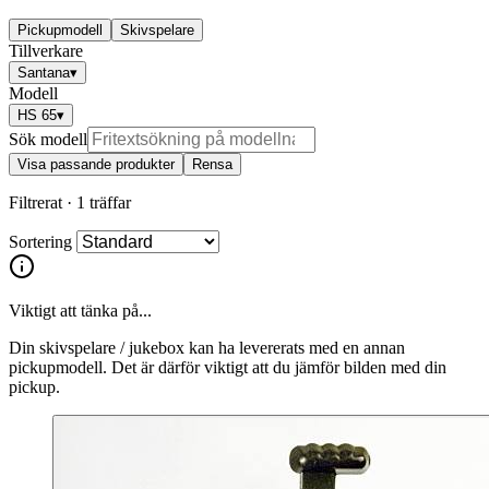
Pickupmodell
Skivspelare
Tillverkare
Santana
▾
Modell
HS 65
▾
Sök modell
Visa passande produkter
Rensa
Filtrerat ·
1 träffar
Sortering
Viktigt att tänka på...
Din skivspelare / jukebox kan ha levererats med en annan
pickupmodell. Det är därför viktigt att du jämför bilden med din
pickup.