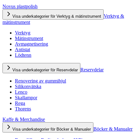
Novus plastpolish
Verktyg &
Visa underkategorier för Verktyg & mätinstrument
mätinstrument
Verktyg
Mätinstrument
Avmagnetisering
Antistat
Lödtenn
Reservdelar
Visa underkategorier för Reservdelar
Renovering av gummihjul
Silikonvätska
Lenco
Skallampor
Rega
Thorens
Kaffe & Merchandise
Böcker & Manualer
Visa underkategorier för Böcker & Manualer