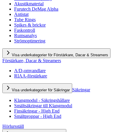
Akustikmaterial
Furutech DeMag Alpha
Antistat
Tube Rings
Spikes & brickor
Faskontroll
Rumsanalys
Strömoptimering
Visa underkategorier för Förstärkare, Dacar & Streamers
Förstärkare, Dacar & Streamers
A/D-omvandlare
RIAA-förstärkare
Säkringar
Visa underkategorier för Säkringar
Klangmodul - Säkringshållare
Smältsäkringar till Klangmodul
Finsäkringar - High End
Smältproppar - High End
Hörlursställ