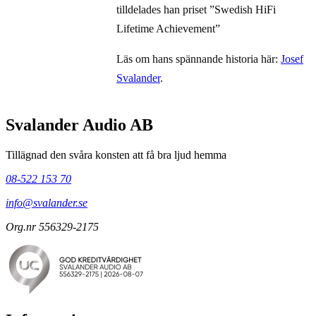
tilldelades han priset ”Swedish HiFi
Lifetime Achievement”
Läs om hans spännande historia här:
Josef
Svalander
.
Svalander Audio AB
Tillägnad den svåra konsten att få bra ljud hemma
08-522 153 70
info@svalander.se
Org.nr 556329-2175