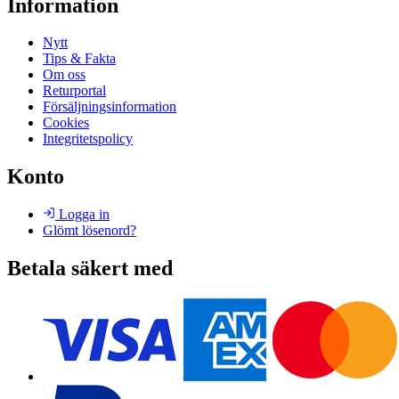
Information
Nytt
Tips & Fakta
Om oss
Returportal
Försäljningsinformation
Cookies
Integritetspolicy
Konto
Logga in
Glömt lösenord?
Betala säkert med