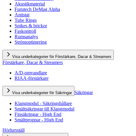
Akustikmaterial
Furutech DeMag Alpha
Antistat
Tube Rings
Spikes & brickor
Faskontroll
Rumsanalys
Strömoptimering
Visa underkategorier för Förstärkare, Dacar & Streamers
Förstärkare, Dacar & Streamers
A/D-omvandlare
RIAA-förstärkare
Säkringar
Visa underkategorier för Säkringar
Klangmodul - Säkringshållare
Smältsäkringar till Klangmodul
Finsäkringar - High End
Smältproppar - High End
Hörlursställ