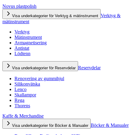
Novus plastpolish
Verktyg &
Visa underkategorier för Verktyg & mätinstrument
mätinstrument
Verktyg
Mätinstrument
Avmagnetisering
Antistat
Lödtenn
Reservdelar
Visa underkategorier för Reservdelar
Renovering av gummihjul
Silikonvätska
Lenco
Skallampor
Rega
Thorens
Kaffe & Merchandise
Böcker & Manualer
Visa underkategorier för Böcker & Manualer