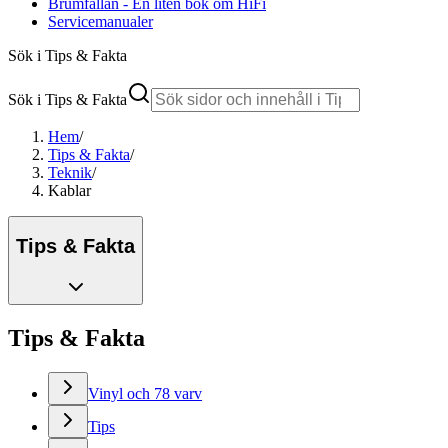
Brumfällan - En liten bok om HiFi
Servicemanualer
Sök i Tips & Fakta
Sök i Tips & Fakta
Hem
/
Tips & Fakta
/
Teknik
/
Kablar
Tips & Fakta
Tips & Fakta
Vinyl och 78 varv
Tips