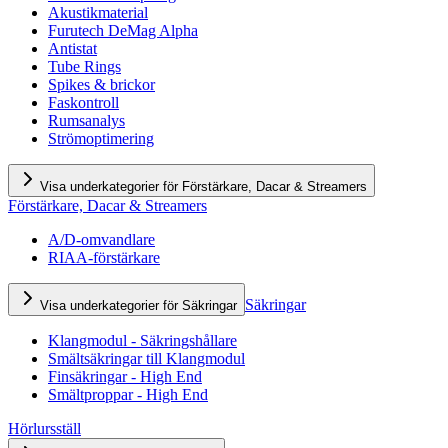
Akustikmaterial
Furutech DeMag Alpha
Antistat
Tube Rings
Spikes & brickor
Faskontroll
Rumsanalys
Strömoptimering
Visa underkategorier för Förstärkare, Dacar & Streamers
Förstärkare, Dacar & Streamers
A/D-omvandlare
RIAA-förstärkare
Säkringar
Visa underkategorier för Säkringar
Klangmodul - Säkringshållare
Smältsäkringar till Klangmodul
Finsäkringar - High End
Smältproppar - High End
Hörlursställ