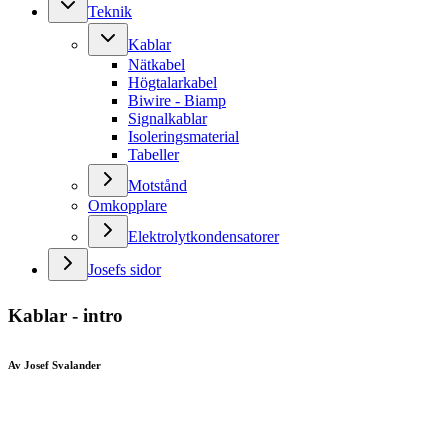
Teknik
Kablar
Nätkabel
Högtalarkabel
Biwire - Biamp
Signalkablar
Isoleringsmaterial
Tabeller
Motstånd
Omkopplare
Elektrolytkondensatorer
Josefs sidor
Kablar - intro
Av Josef Svalander