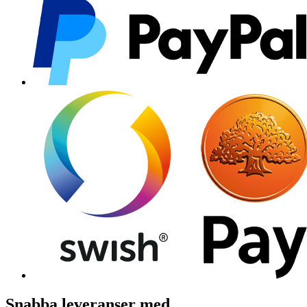
Snabba leveranser med