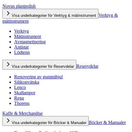
Novus plastpolish
Verktyg &
Visa underkategorier för Verktyg & mätinstrument
mätinstrument
Verktyg
Mätinstrument
Avmagnetisering
Antistat
Lödtenn
Reservdelar
Visa underkategorier för Reservdelar
Renovering av gummihjul
Silikonvätska
Lenco
Skallampor
Rega
Thorens
Kaffe & Merchandise
Böcker & Manualer
Visa underkategorier för Böcker & Manualer