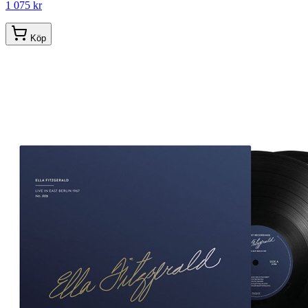
1 075 kr
Köp