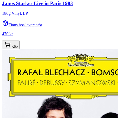
Janos Starker Live in Paris 1983
180g Vinyl, LP
Finns hos leverantör
470 kr
Köp