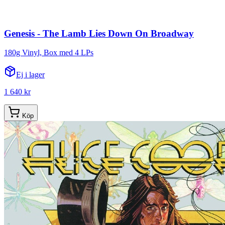
Genesis - The Lamb Lies Down On Broadway
180g Vinyl, Box med 4 LPs
Ej i lager
1 640 kr
Köp