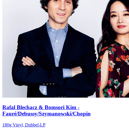
Rafal Blechacz & Bomsori Kim -
Fauré/Debussy/Szymanowski/Chopin
180g Vinyl, Dubbel-LP