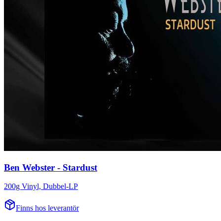
Ben Webster - Stardust
200g Vinyl, Dubbel-LP
Finns hos leverantör