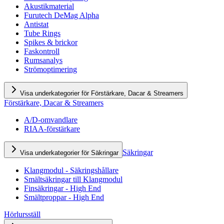
Akustikmaterial
Furutech DeMag Alpha
Antistat
Tube Rings
Spikes & brickor
Faskontroll
Rumsanalys
Strömoptimering
Visa underkategorier för Förstärkare, Dacar & Streamers
Förstärkare, Dacar & Streamers
A/D-omvandlare
RIAA-förstärkare
Säkringar
Visa underkategorier för Säkringar
Klangmodul - Säkringshållare
Smältsäkringar till Klangmodul
Finsäkringar - High End
Smältproppar - High End
Hörlursställ