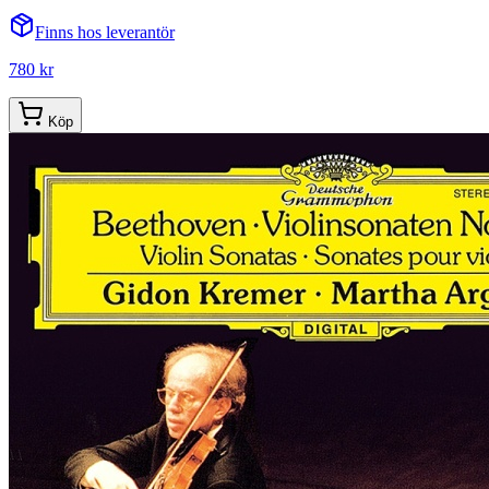
Finns hos leverantör
780 kr
Köp