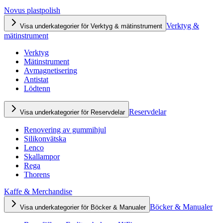
Novus plastpolish
Verktyg &
Visa underkategorier för Verktyg & mätinstrument
mätinstrument
Verktyg
Mätinstrument
Avmagnetisering
Antistat
Lödtenn
Reservdelar
Visa underkategorier för Reservdelar
Renovering av gummihjul
Silikonvätska
Lenco
Skallampor
Rega
Thorens
Kaffe & Merchandise
Böcker & Manualer
Visa underkategorier för Böcker & Manualer