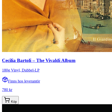
Cecilia Bartoli – The Vivaldi Album
180g Vinyl, Dubbel-LP
Finns hos leverantör
780 kr
Köp