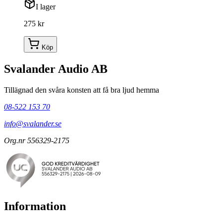
I lager
275 kr
Köp
Svalander Audio AB
Tillägnad den svåra konsten att få bra ljud hemma
08-522 153 70
info@svalander.se
Org.nr 556329-2175
Information