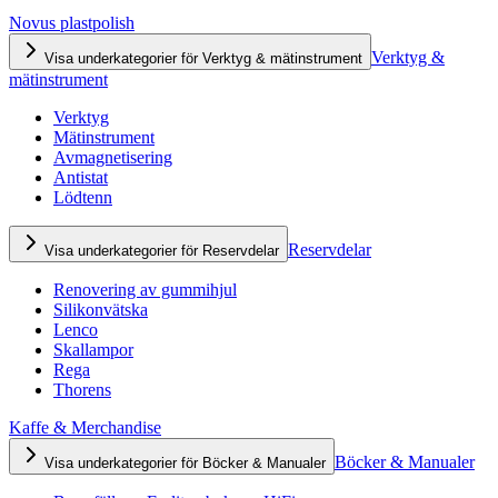
Novus plastpolish
Verktyg &
Visa underkategorier för Verktyg & mätinstrument
mätinstrument
Verktyg
Mätinstrument
Avmagnetisering
Antistat
Lödtenn
Reservdelar
Visa underkategorier för Reservdelar
Renovering av gummihjul
Silikonvätska
Lenco
Skallampor
Rega
Thorens
Kaffe & Merchandise
Böcker & Manualer
Visa underkategorier för Böcker & Manualer