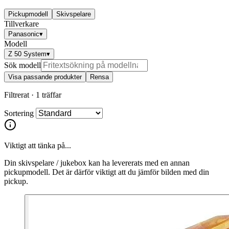
Pickupmodell
Skivspelare
Tillverkare
Panasonic
▾
Modell
Z 50 System
▾
Sök modell
Visa passande produkter
Rensa
Filtrerat ·
1 träffar
Sortering
Viktigt att tänka på...
Din skivspelare / jukebox kan ha levererats med en annan
pickupmodell. Det är därför viktigt att du jämför bilden med din
pickup.