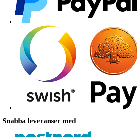
Snabba leveranser med