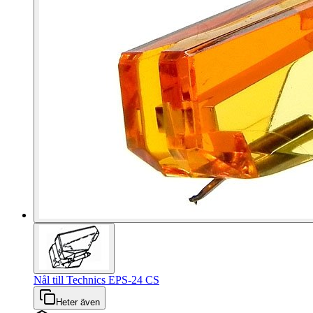
Nål till Technics EPS-24 CS
Heter även