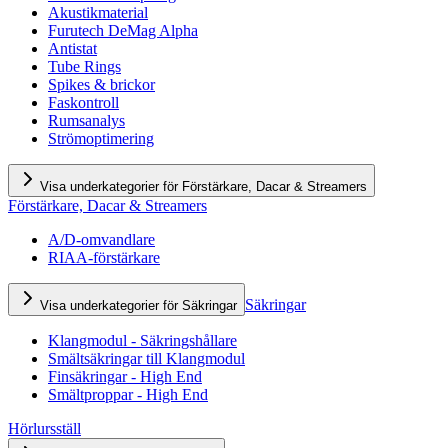
Akustikmaterial
Furutech DeMag Alpha
Antistat
Tube Rings
Spikes & brickor
Faskontroll
Rumsanalys
Strömoptimering
Visa underkategorier för Förstärkare, Dacar & Streamers
Förstärkare, Dacar & Streamers
A/D-omvandlare
RIAA-förstärkare
Säkringar
Visa underkategorier för Säkringar
Klangmodul - Säkringshållare
Smältsäkringar till Klangmodul
Finsäkringar - High End
Smältproppar - High End
Hörlursställ