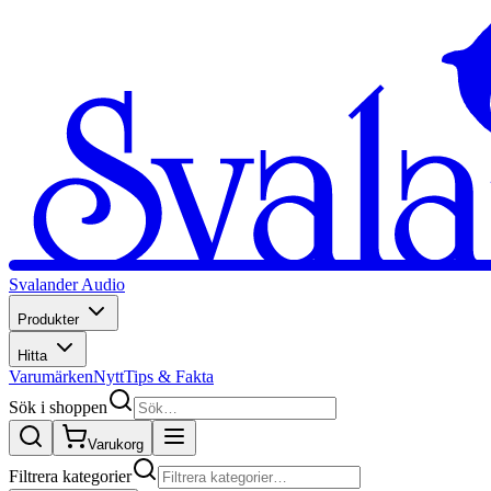
Svalander Audio
Produkter
Hitta
Varumärken
Nytt
Tips & Fakta
Sök i shoppen
Varukorg
Filtrera kategorier