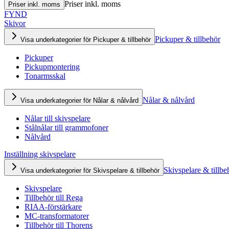
Priser inkl. moms
Priser inkl. moms
FYND
Skivor
Pickuper & tillbehör
Visa underkategorier för Pickuper & tillbehör
Pickuper
Pickupmontering
Tonarmsskal
Nålar & nålvård
Visa underkategorier för Nålar & nålvård
Nålar till skivspelare
Stålnålar till grammofoner
Nålvård
Inställning skivspelare
Skivspelare & tillbe
Visa underkategorier för Skivspelare & tillbehör
Skivspelare
Tillbehör till Rega
RIAA-förstärkare
MC-transformatorer
Tillbehör till Thorens