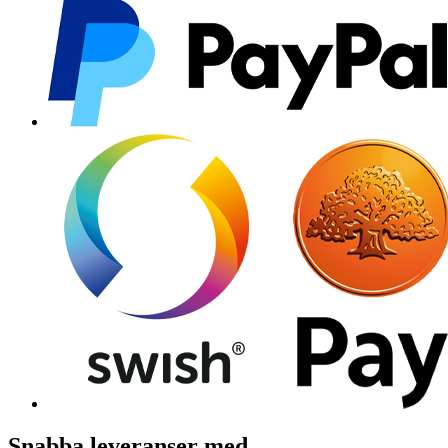
Snabba leveranser med