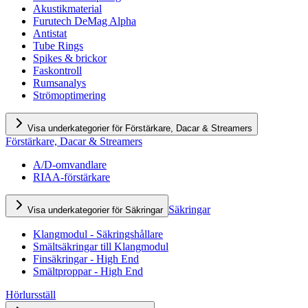
Akustikmaterial
Furutech DeMag Alpha
Antistat
Tube Rings
Spikes & brickor
Faskontroll
Rumsanalys
Strömoptimering
Visa underkategorier för Förstärkare, Dacar & Streamers
Förstärkare, Dacar & Streamers
A/D-omvandlare
RIAA-förstärkare
Säkringar
Visa underkategorier för Säkringar
Klangmodul - Säkringshållare
Smältsäkringar till Klangmodul
Finsäkringar - High End
Smältproppar - High End
Hörlursställ