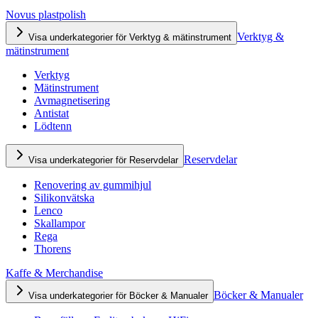
Novus plastpolish
Verktyg &
Visa underkategorier för Verktyg & mätinstrument
mätinstrument
Verktyg
Mätinstrument
Avmagnetisering
Antistat
Lödtenn
Reservdelar
Visa underkategorier för Reservdelar
Renovering av gummihjul
Silikonvätska
Lenco
Skallampor
Rega
Thorens
Kaffe & Merchandise
Böcker & Manualer
Visa underkategorier för Böcker & Manualer