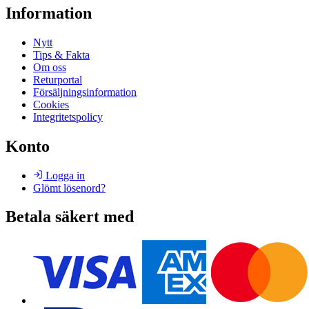
Information
Nytt
Tips & Fakta
Om oss
Returportal
Försäljningsinformation
Cookies
Integritetspolicy
Konto
Logga in
Glömt lösenord?
Betala säkert med