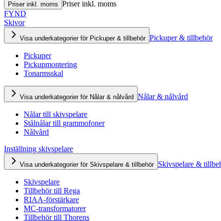
Priser inkl. moms
Priser inkl. moms
FYND
Skivor
Pickuper & tillbehör
Visa underkategorier för Pickuper & tillbehör
Pickuper
Pickupmontering
Tonarmsskal
Nålar & nålvård
Visa underkategorier för Nålar & nålvård
Nålar till skivspelare
Stålnålar till grammofoner
Nålvård
Inställning skivspelare
Skivspelare & tillbe
Visa underkategorier för Skivspelare & tillbehör
Skivspelare
Tillbehör till Rega
RIAA-förstärkare
MC-transformatorer
Tillbehör till Thorens