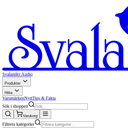
Svalander Audio
Produkter
Hitta
Varumärken
Nytt
Tips & Fakta
Sök i shoppen
Varukorg
Filtrera kategorier