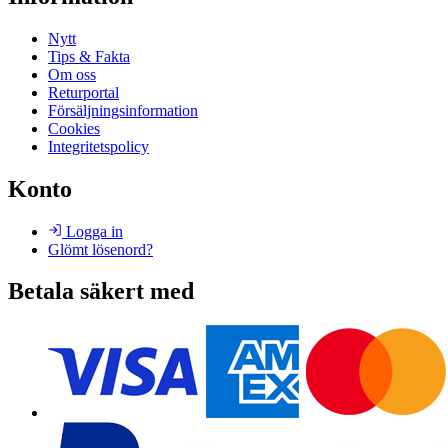
Nytt
Tips & Fakta
Om oss
Returportal
Försäljningsinformation
Cookies
Integritetspolicy
Konto
Logga in
Glömt lösenord?
Betala säkert med