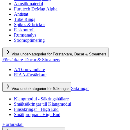
Akustikmaterial
Furutech DeMag Alpha
Antistat
Tube Rings
Spikes & brickor
Faskontroll
Rumsanalys
Strömoptimering
Visa underkategorier för Förstärkare, Dacar & Streamers
Förstärkare, Dacar & Streamers
A/D-omvandlare
RIAA-förstärkare
Säkringar
Visa underkategorier för Säkringar
Klangmodul - Säkringshållare
Smältsäkringar till Klangmodul
Finsäkringar - High End
Smältproppar - High End
Hörlursställ