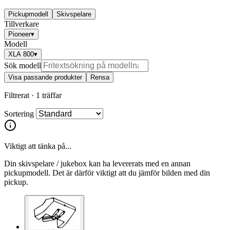
Pickupmodell
Skivspelare
Tillverkare
Pioneer
▾
Modell
XLA 800
▾
Sök modell
Visa passande produkter
Rensa
Filtrerat ·
1 träffar
Sortering
Viktigt att tänka på...
Din skivspelare / jukebox kan ha levererats med en annan
pickupmodell. Det är därför viktigt att du jämför bilden med din
pickup.