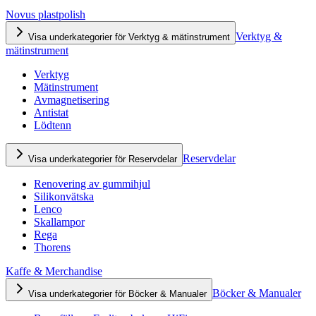
Novus plastpolish
Verktyg &
Visa underkategorier för Verktyg & mätinstrument
mätinstrument
Verktyg
Mätinstrument
Avmagnetisering
Antistat
Lödtenn
Reservdelar
Visa underkategorier för Reservdelar
Renovering av gummihjul
Silikonvätska
Lenco
Skallampor
Rega
Thorens
Kaffe & Merchandise
Böcker & Manualer
Visa underkategorier för Böcker & Manualer