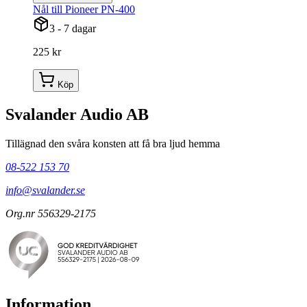
Nål till Pioneer PN-400
3 - 7 dagar
225 kr
Köp
Svalander Audio AB
Tillägnad den svåra konsten att få bra ljud hemma
08-522 153 70
info@svalander.se
Org.nr 556329-2175
Information