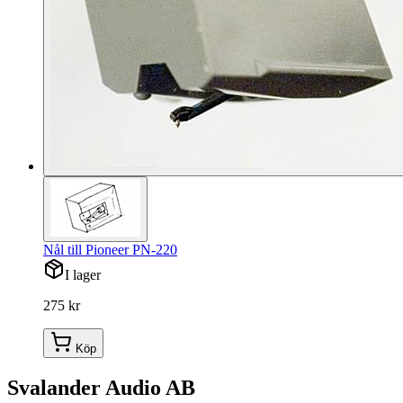
Nål till Pioneer PN-220
I lager
275 kr
Köp
Svalander Audio AB