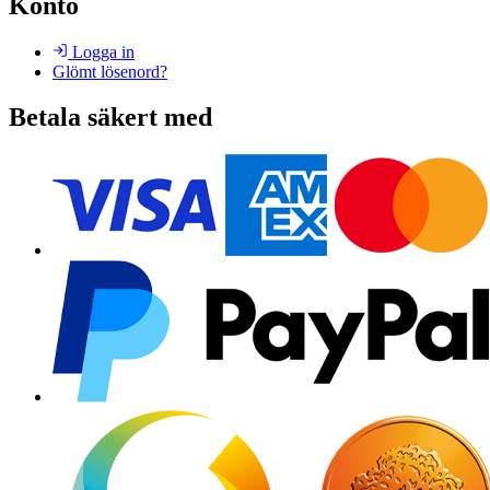
Konto
Logga in
Glömt lösenord?
Betala säkert med