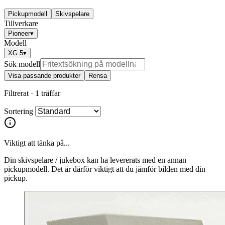
Pickupmodell
Skivspelare
Tillverkare
Pioneer
▾
Modell
XG 5
▾
Sök modell
Visa passande produkter
Rensa
Filtrerat ·
1 träffar
Sortering
Viktigt att tänka på...
Din skivspelare / jukebox kan ha levererats med en annan
pickupmodell. Det är därför viktigt att du jämför bilden med din
pickup.