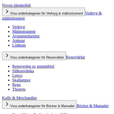
Novus plastpolish
Verktyg &
Visa underkategorier för Verktyg & mätinstrument
mätinstrument
Verktyg
Mätinstrument
Avmagnetisering
Antistat
Lödtenn
Reservdelar
Visa underkategorier för Reservdelar
Renovering av gummihjul
Silikonvätska
Lenco
Skallampor
Rega
Thorens
Kaffe & Merchandise
Böcker & Manualer
Visa underkategorier för Böcker & Manualer