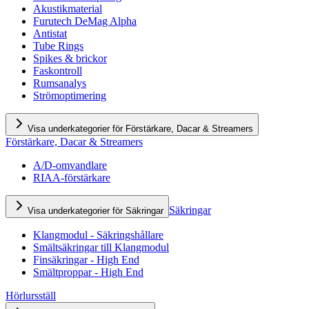
Akustikmaterial
Furutech DeMag Alpha
Antistat
Tube Rings
Spikes & brickor
Faskontroll
Rumsanalys
Strömoptimering
Visa underkategorier för Förstärkare, Dacar & Streamers
Förstärkare, Dacar & Streamers
A/D-omvandlare
RIAA-förstärkare
Säkringar
Visa underkategorier för Säkringar
Klangmodul - Säkringshållare
Smältsäkringar till Klangmodul
Finsäkringar - High End
Smältproppar - High End
Hörlursställ