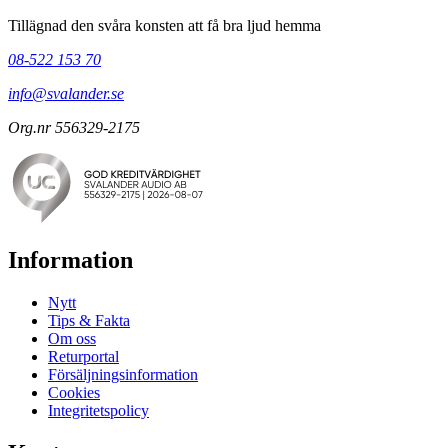
Tillägnad den svåra konsten att få bra ljud hemma
08-522 153 70
info@svalander.se
Org.nr 556329-2175
Information
Nytt
Tips & Fakta
Om oss
Returportal
Försäljningsinformation
Cookies
Integritetspolicy