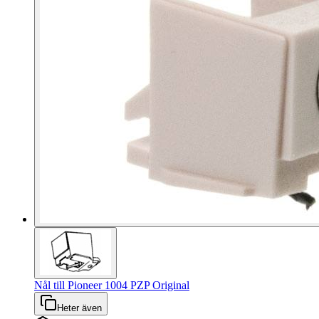
Nål till Pioneer 1004 PZP Original
Heter även