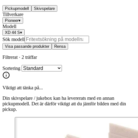
Pickupmodell
Skivspelare
Tillverkare
Pioneer
▾
Modell
XD 44 S
▾
Sök modell
Visa passande produkter
Rensa
Filtrerat ·
2 träffar
Sortering
Viktigt att tänka på...
Din skivspelare / jukebox kan ha levererats med en annan
pickupmodell. Det är därför viktigt att du jämför bilden med din
pickup.