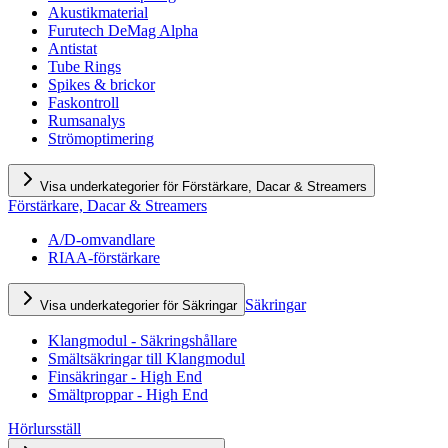
Akustikmaterial
Furutech DeMag Alpha
Antistat
Tube Rings
Spikes & brickor
Faskontroll
Rumsanalys
Strömoptimering
Visa underkategorier för Förstärkare, Dacar & Streamers
Förstärkare, Dacar & Streamers
A/D-omvandlare
RIAA-förstärkare
Säkringar
Visa underkategorier för Säkringar
Klangmodul - Säkringshållare
Smältsäkringar till Klangmodul
Finsäkringar - High End
Smältproppar - High End
Hörlursställ