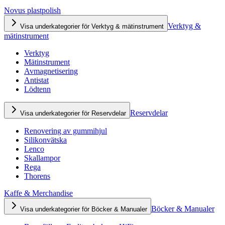
Novus plastpolish
Verktyg &
Visa underkategorier för Verktyg & mätinstrument
mätinstrument
Verktyg
Mätinstrument
Avmagnetisering
Antistat
Lödtenn
Reservdelar
Visa underkategorier för Reservdelar
Renovering av gummihjul
Silikonvätska
Lenco
Skallampor
Rega
Thorens
Kaffe & Merchandise
Böcker & Manualer
Visa underkategorier för Böcker & Manualer