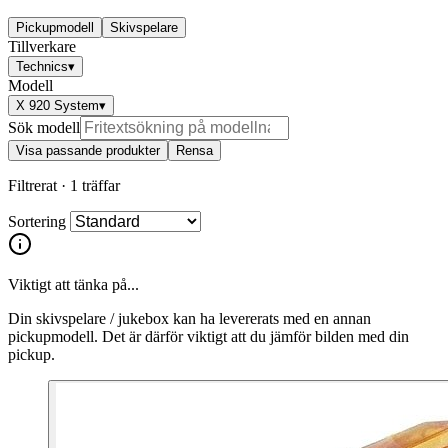
Pickupmodell
Skivspelare
Tillverkare
Technics
▾
Modell
X 920 System
▾
Sök modell
Visa passande produkter
Rensa
Filtrerat ·
1 träffar
Sortering
Viktigt att tänka på...
Din skivspelare / jukebox kan ha levererats med en annan
pickupmodell. Det är därför viktigt att du jämför bilden med din
pickup.