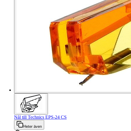
Nål till Technics EPS-24 CS
Heter även