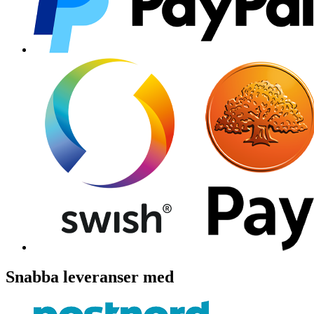
Snabba leveranser med