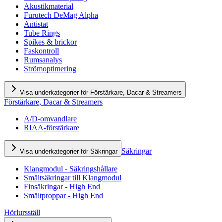
Akustikmaterial
Furutech DeMag Alpha
Antistat
Tube Rings
Spikes & brickor
Faskontroll
Rumsanalys
Strömoptimering
Visa underkategorier för Förstärkare, Dacar & Streamers
Förstärkare, Dacar & Streamers
A/D-omvandlare
RIAA-förstärkare
Säkringar
Visa underkategorier för Säkringar
Klangmodul - Säkringshållare
Smältsäkringar till Klangmodul
Finsäkringar - High End
Smältproppar - High End
Hörlursställ