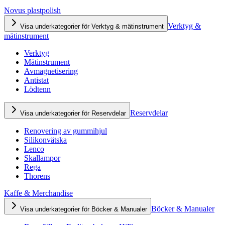
Novus plastpolish
Verktyg &
Visa underkategorier för Verktyg & mätinstrument
mätinstrument
Verktyg
Mätinstrument
Avmagnetisering
Antistat
Lödtenn
Reservdelar
Visa underkategorier för Reservdelar
Renovering av gummihjul
Silikonvätska
Lenco
Skallampor
Rega
Thorens
Kaffe & Merchandise
Böcker & Manualer
Visa underkategorier för Böcker & Manualer