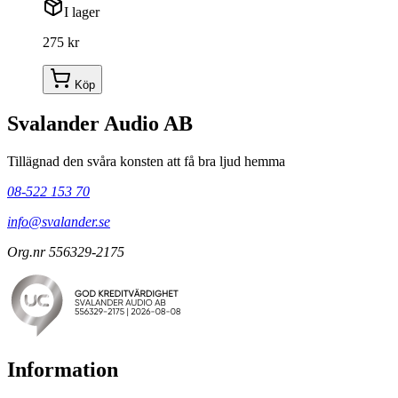
I lager
275 kr
Köp
Svalander Audio AB
Tillägnad den svåra konsten att få bra ljud hemma
08-522 153 70
info@svalander.se
Org.nr 556329-2175
Information